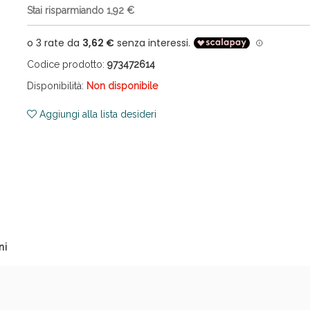
Stai risparmiando 1,92 €
Codice prodotto:
973472614
Disponibilità:
Non disponibile
Aggiungi alla lista desideri
ni e Multivitaminici: oggi Sconto extra fino al
ni