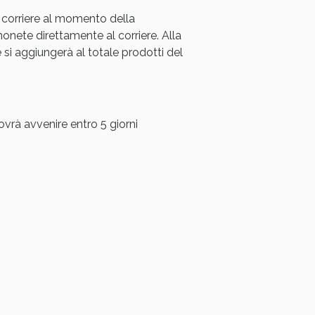
 corriere al momento della
oggi!
ete direttamente al corriere. Alla
i aggiungerà al totale prodotti del
ovrà avvenire entro 5 giorni
oggi!