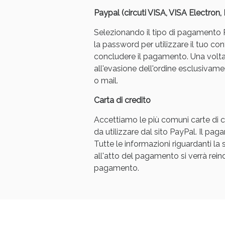
Paypal (circuti VISA, VISA Electron
Selezionando il tipo di pagamento Pa
la password per utilizzare il tuo con
concludere il pagamento. Una volt
all'evasione dell'ordine esclusivament
o mail.
Carta di credito
Accettiamo le più comuni carte di cr
da utilizzare dal sito PayPal. Il p
Tutte le informazioni riguardanti l
all'atto del pagamento si verrà reindi
pagamento.