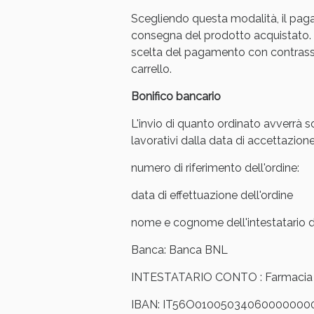
Scegliendo questa modalità, il pag
Anti
consegna del prodotto acquistato. 
scelta del pagamento con contrasse
carrello.
Bonifico bancario
L'invio di quanto ordinato avverrà s
lavorativi dalla data di accettazione
numero di riferimento dell'ordine:
data di effettuazione dell'ordine
nome e cognome dell'intestatario de
Anti
Banca: Banca BNL
INTESTATARIO CONTO : Farmacia Ar
IBAN: IT56O01005034060000000