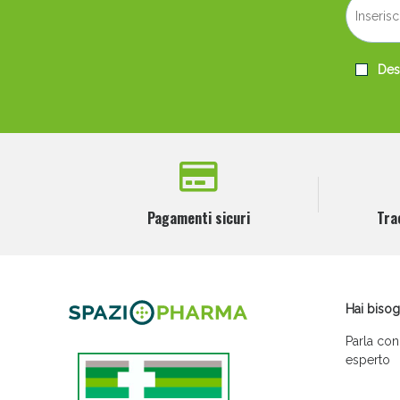
Desi
Pagamenti sicuri
Tra
Hai bisog
Parla con
esperto