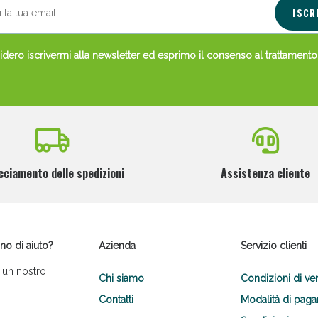
ISCR
dero iscrivermi alla newsletter ed esprimo il consenso al
trattamento
cciamento delle spedizioni
Assistenza cliente
no di aiuto?
Azienda
Servizio clienti
 un nostro
Chi siamo
Condizioni di ve
Contatti
Modalità di pag