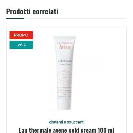
Sconto fino al 55% disponibile oggi!
Prodotti correlati
PROMO
-26 %
Vie Urinarie e Prostata: Sconti fino al 45% oggi!
Idratanti e struccanti
Eau thermale avene cold cream 100 ml