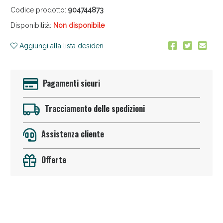
Codice prodotto:
904744873
Disponibilità:
Non disponibile
Aggiungi alla lista desideri
Pagamenti sicuri
Anticellulite e Fanghi: Sconto fino al 40% valido
oggi!
Tracciamento delle spedizioni
Assistenza cliente
Offerte