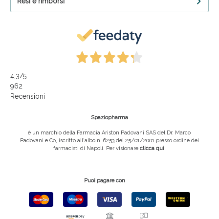
Resi e rimborsi
4,3
/5
962
Recensioni
Spaziopharma
è un marchio della Farmacia Ariston Padovani SAS del Dr. Marco
Padovani e Co, iscritto all'albo n. 6253 del 25/01/2001 presso ordine dei
farmacisti di Napoli. Per visionare
clicca qui
.
Puoi pagare con