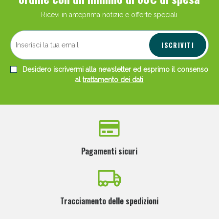
Ricevi in anteprima notizie e offerte speciali
ISCRIVITI
Desidero iscrivermi alla newsletter ed esprimo il consenso
Scopri le offerte di Oggi
al
trattamento dei dati
Pagamenti sicuri
Tracciamento delle spedizioni