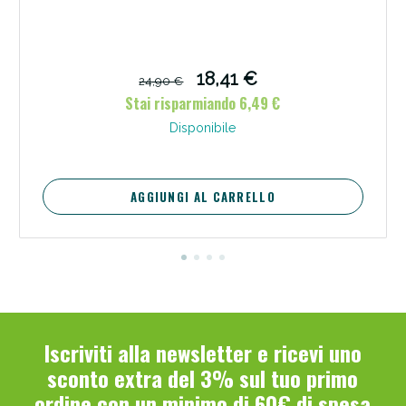
18,41 €
24,90 €
Stai risparmiando 6,49 €
Disponibile
AGGIUNGI AL CARRELLO
Benessere Intestinale: Sconto fino al 55% valido
oggi!
Iscriviti alla newsletter e ricevi uno
sconto extra del 3% sul tuo primo
ordine con un minimo di 60€ di spesa