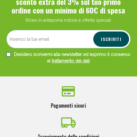
sconto extra del 3% sul tuo primo
ordine con un minimo di 60€ di spesa
Ricevi in anteprima notizie e offerte speciali
ISCRIVITI
Desidero iscrivermi alla newsletter ed esprimo il consenso
al
trattamento dei dati
Pagamenti sicuri
Tracciamento delle spedizioni