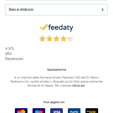
Resi e rimborsi
4,3
/5
962
Recensioni
Spaziopharma
è un marchio della Farmacia Ariston Padovani SAS del Dr. Marco
Padovani e Co, iscritto all'albo n. 6253 del 25/01/2001 presso ordine dei
farmacisti di Napoli. Per visionare
clicca qui
.
Puoi pagare con