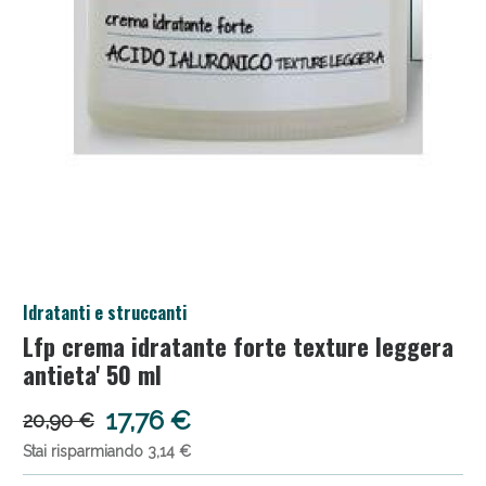
Anticellulite e Fanghi: Sconto fino al 40% valido
Idratanti e struccanti
oggi!
Lfp crema idratante forte texture leggera
antieta' 50 ml
17,76 €
20,90 €
Stai risparmiando 3,14 €