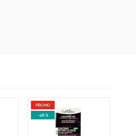
oggi!
oggi!
PROMO
-48 %