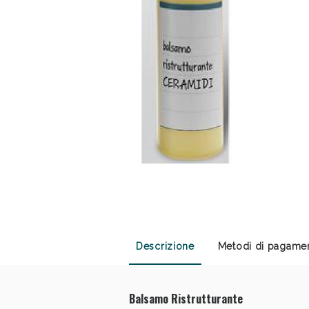
Sali
Descrizione
Metodi di pagame
Balsamo Ristrutturante