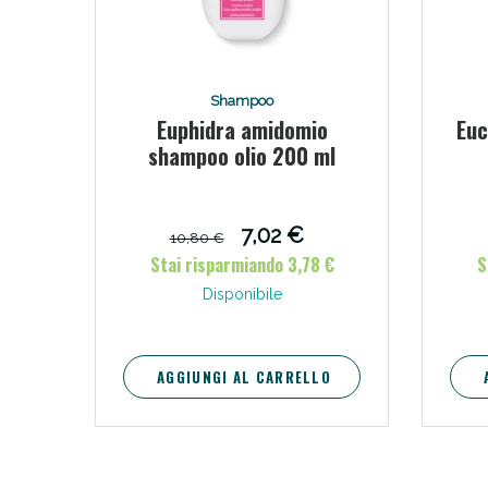
Shampoo
Euphidra amidomio
Euc
shampoo olio 200 ml
7,02 €
10,80 €
Stai risparmiando 3,78 €
S
Disponibile
AGGIUNGI AL CARRELLO