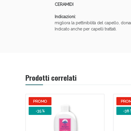
CERAMIDI
Anti
Indicazioni:
migliora la pettinibilità del capello, don
Indicato anche per capelli trattati.
Prodotti correlati
Anti
PROMO
PRO
-35 %
-38 