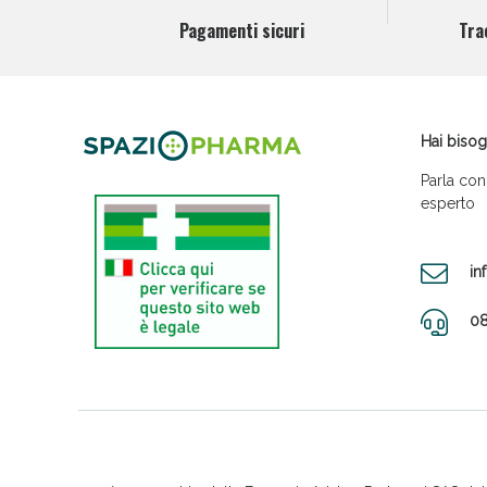
Pagamenti sicuri
Tra
Hai bisog
Parla con
esperto
in
08