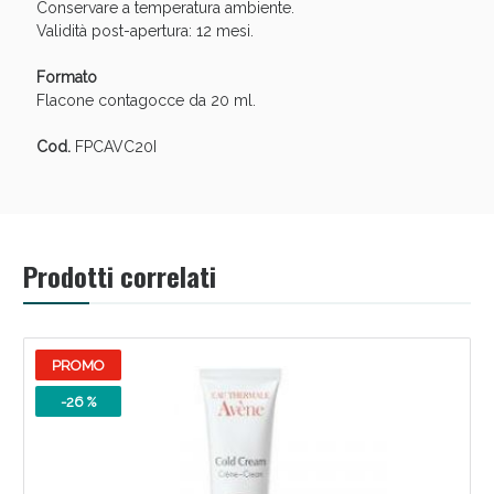
Conservare a temperatura ambiente.
Validità post-apertura: 12 mesi.
Formato
Flacone contagocce da 20 ml.
Cod.
FPCAVC20I
Prodotti correlati
Benessere Intestinale: Sconto fino al 55% valido
oggi!
PROMO
-26 %