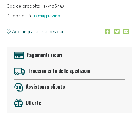
Codice prodotto:
977406457
Disponibilità:
In magazzino
Aggiungi alla lista desideri
Pagamenti sicuri
Anticellulite e Fanghi: Sconto fino al 40% valido
oggi!
Tracciamento delle spedizioni
Assistenza cliente
Offerte