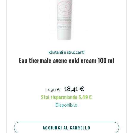
Scopri le offerte di Oggi
Idratanti e struccanti
Eau thermale avene cold cream 100 ml
18,41 €
24,90 €
Stai risparmiando 6,49 €
Disponibile
AGGIUNGI AL CARRELLO