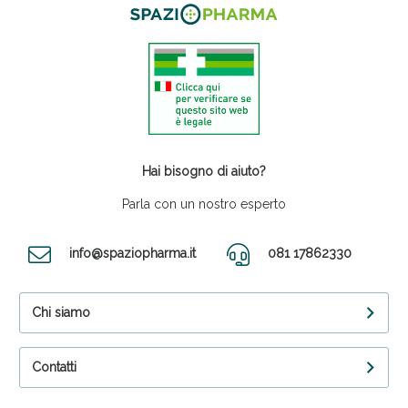
Hai bisogno di aiuto?
Parla con un nostro esperto
info@spaziopharma.it
081 17862330
Chi siamo
Contatti