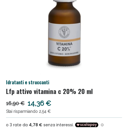
Salini e Multivitaminici: oggi Sconto extra fino al
Idratanti e struccanti
50%!
Lfp attivo vitamina c 20% 20 ml
14,36 €
16,90 €
Stai risparmiando 2,54 €