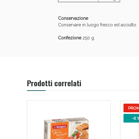
Conservazione
Conservare in luogo fresco ed asciutto.
Confezione
250 g.
Prodotti correlati
PRO
-8 