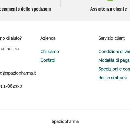
cciamento delle spedizioni
Assistenza cliente
no di aiuto?
Azienda
Servizio clienti
 un nostro
Chi siamo
Condizioni di ve
Contatti
Modalità di pag
Spedizioni e co
fo@spaziopharma.it
Resi e rimborsi
1 17862330
Spaziopharma