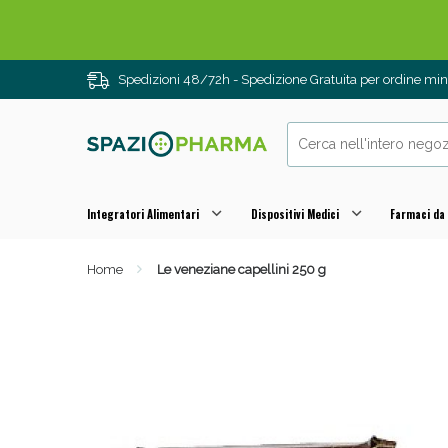
Spedizioni 48/72h - Spedizione Gratuita per ordine m
Integratori Alimentari
Dispositivi Medici
Farmaci da
Home
Le veneziane capellini 250 g
Drenanti e