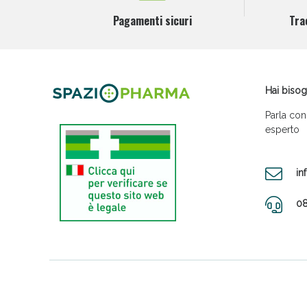
Pagamenti sicuri
Tra
Hai bisog
Parla con
esperto
in
08