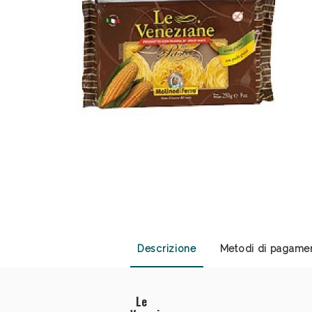
Sali
Descrizione
Metodi di pagame
Le