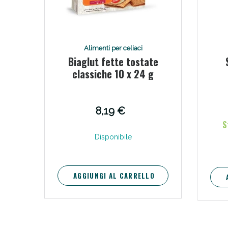
V
Alimenti per celiaci
Biaglut fette tostate
classiche 10 x 24 g
8,19 €
S
Disponibile
Bene
AGGIUNGI AL CARRELLO