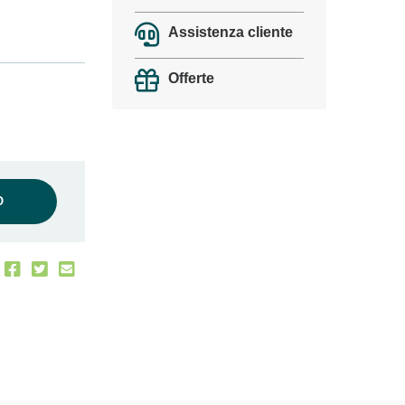
Assistenza cliente
Offerte
oggi!
O