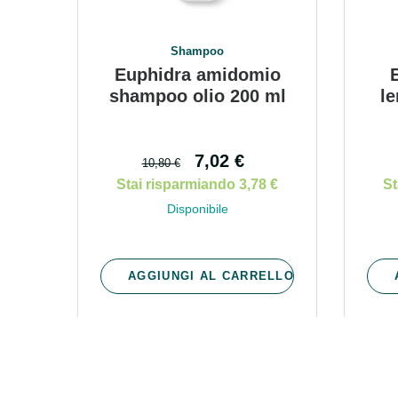
Benes
Shampoo
Euphidra amidomio
shampoo olio 200 ml
le
7,02 €
10,80 €
Stai risparmiando 3,78 €
St
Disponibile
AGGIUNGI AL CARRELLO