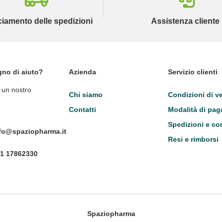
ciamento delle spedizioni
Assistenza cliente
gno di aiuto?
Azienda
Servizio clienti
 un nostro
Chi siamo
Condizioni di v
Contatti
Modalità di pa
Spedizioni e c
fo@spaziopharma.it
Resi e rimborsi
1 17862330
Spaziopharma