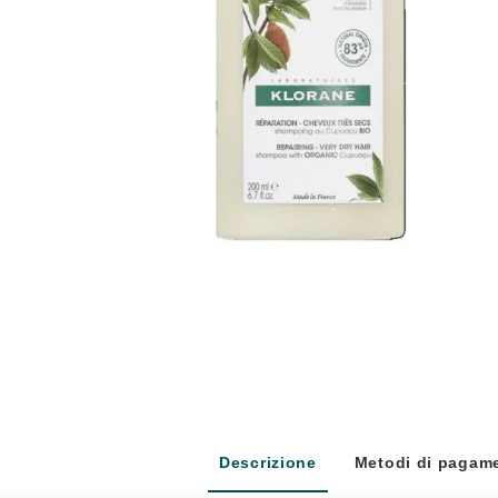
Anti
Descrizione
Metodi di pagam