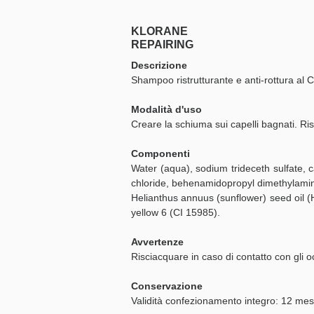
Anti
KLORANE
REPAIRING
Descrizione
Shampoo ristrutturante e anti-rottura al
Modalità d'uso
Creare la schiuma sui capelli bagnati. Ri
Componenti
Water (aqua), sodium trideceth sulfate, c
chloride, behenamidopropyl dimethylamine
Helianthus annuus (sunflower) seed oil (
yellow 6 (CI 15985).
Avvertenze
Risciacquare in caso di contatto con gli o
Conservazione
Validità confezionamento integro: 12 mes