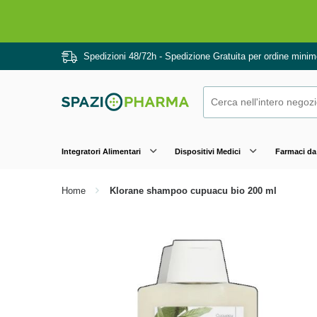
Drenanti e
Spedizioni 48/72h - Spedizione Gratuita per ordine mini
Integratori Alimentari
Dispositivi Medici
Farmaci da
Home
Klorane shampoo cupuacu bio 200 ml
Salin