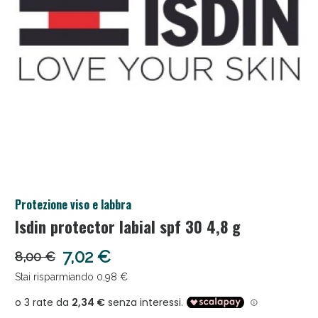
Anticellulite e Fanghi: Sconto fino al 40% valido
Protezione viso e labbra
oggi!
Isdin protector labial spf 30 4,8 g
7,02 €
8,00 €
Stai risparmiando 0,98 €