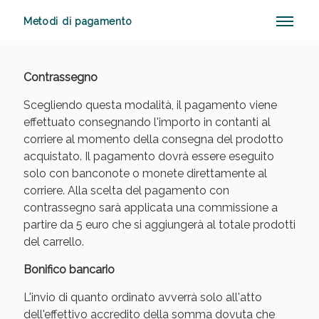
Metodi di pagamento
Vie Urinarie e Prostata: Sconti fino al 45% oggi!
Contrassegno
Scegliendo questa modalità, il pagamento viene
effettuato consegnando l'importo in contanti al
corriere al momento della consegna del prodotto
acquistato. Il pagamento dovrà essere eseguito
solo con banconote o monete direttamente al
corriere. Alla scelta del pagamento con
contrassegno sarà applicata una commissione a
partire da 5 euro che si aggiungerà al totale prodotti
del carrello.
Bonifico bancario
L'invio di quanto ordinato avverrà solo all'atto
Benessere Intestinale: Sconto fino al 55% valido
dell'effettivo accredito della somma dovuta che