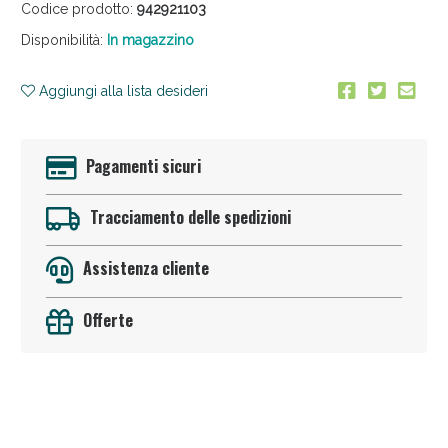
Codice prodotto:
942921103
Disponibilità:
In magazzino
Aggiungi alla lista desideri
Pagamenti sicuri
Sconto fino al 55% disponibile oggi!
Tracciamento delle spedizioni
Assistenza cliente
Offerte