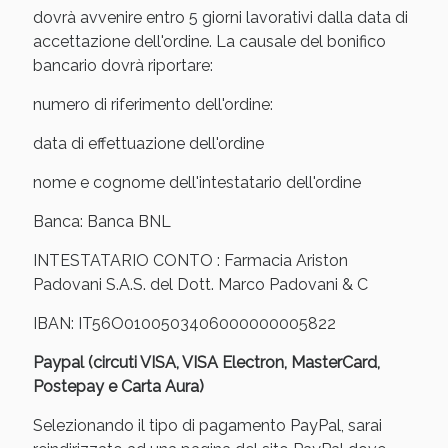
oggi!
dovrà avvenire entro 5 giorni lavorativi dalla data di
accettazione dell'ordine. La causale del bonifico
bancario dovrà riportare:
numero di riferimento dell'ordine:
data di effettuazione dell'ordine
nome e cognome dell'intestatario dell'ordine
Banca: Banca BNL
INTESTATARIO CONTO : Farmacia Ariston
Padovani S.A.S. del Dott. Marco Padovani & C
IBAN: IT56O0100503406000000005822
Scopri le offerte di Oggi
Paypal (circuti VISA, VISA Electron, MasterCard,
Postepay e Carta Aura)
Selezionando il tipo di pagamento PayPal, sarai