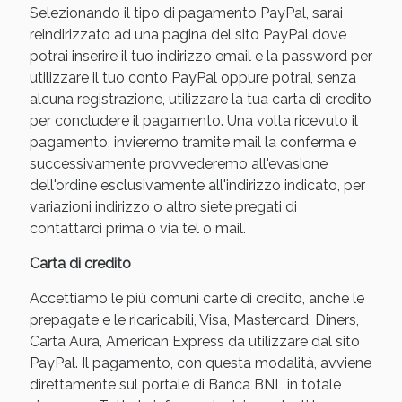
Selezionando il tipo di pagamento PayPal, sarai
reindirizzato ad una pagina del sito PayPal dove
potrai inserire il tuo indirizzo email e la password per
utilizzare il tuo conto PayPal oppure potrai, senza
alcuna registrazione, utilizzare la tua carta di credito
per concludere il pagamento. Una volta ricevuto il
pagamento, invieremo tramite mail la conferma e
successivamente provvederemo all'evasione
dell'ordine esclusivamente all'indirizzo indicato, per
variazioni indirizzo o altro siete pregati di
Benessere Intestinale: Sconto fino al 55% valido
contattarci prima o via tel o mail.
oggi!
Carta di credito
Accettiamo le più comuni carte di credito, anche le
prepagate e le ricaricabili, Visa, Mastercard, Diners,
Carta Aura, American Express da utilizzare dal sito
PayPal. Il pagamento, con questa modalità, avviene
direttamente sul portale di Banca BNL in totale