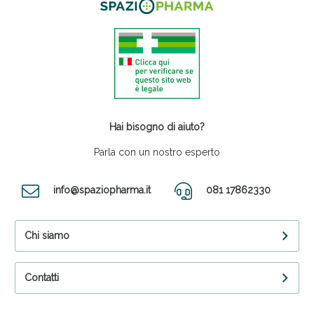
Hai bisogno di aiuto?
Parla con un nostro esperto
info@spaziopharma.it
081 17862330
Chi siamo
Contatti