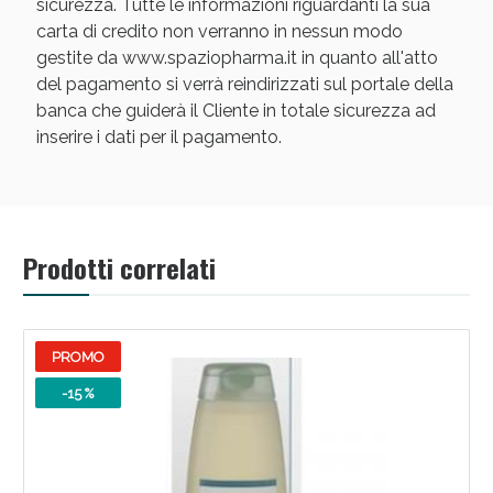
sicurezza. Tutte le informazioni riguardanti la sua
carta di credito non verranno in nessun modo
gestite da www.spaziopharma.it in quanto all'atto
del pagamento si verrà reindirizzati sul portale della
banca che guiderà il Cliente in totale sicurezza ad
inserire i dati per il pagamento.
Scopri le offerte di Oggi
Prodotti correlati
PROMO
-15 %