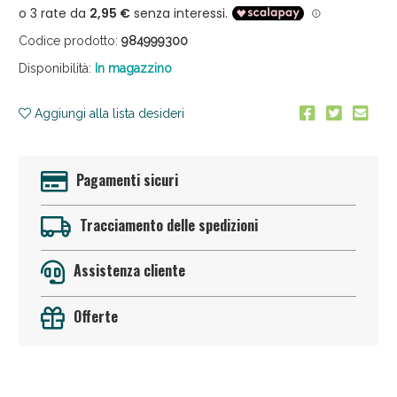
Codice prodotto:
984999300
Disponibilità:
In magazzino
Aggiungi alla lista desideri
Anticellulite e Fanghi: Sconto fino al 40% valido
Pagamenti sicuri
oggi!
Tracciamento delle spedizioni
Assistenza cliente
Offerte