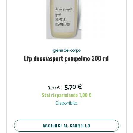
Igiene del corpo
Lfp docciasport pompelmo 300 ml
5,70 €
6,70 €
Stai risparmiando 1,00 €
Disponibile
AGGIUNGI AL CARRELLO