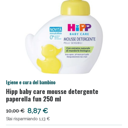
Salini e Multivitaminici: oggi Sconto extra fino al
Igiene e cura del bambino
50%!
Hipp baby care mousse detergente
paperella fun 250 ml
8,87 €
10,00 €
Stai risparmiando 1,13 €