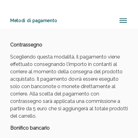
Metodi di pagamento
Anticellulite e Fanghi: Sconto fino al 40% valido
oggi!
Contrassegno
Scegliendo questa modalità, il pagamento viene
effettuato consegnando l'importo in contanti al
corriere al momento della consegna del prodotto
acquistato. Il pagamento dovrà essere eseguito
solo con banconote o monete direttamente al
corriere. Alla scelta del pagamento con
contrassegno sarà applicata una commissione a
partire da 5 euro che si aggiungerà al totale prodotti
del carrello.
Bonifico bancario