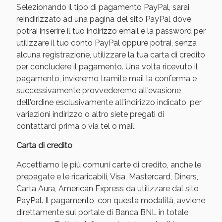
Selezionando il tipo di pagamento PayPal, sarai
reindirizzato ad una pagina del sito PayPal dove
potrai inserire il tuo indirizzo email e la password per
utilizzare il tuo conto PayPal oppure potrai, senza
alcuna registrazione, utilizzare la tua carta di credito
per concludere il pagamento. Una volta ricevuto il
pagamento, invieremo tramite mail la conferma e
successivamente provvederemo all'evasione
dell'ordine esclusivamente all'indirizzo indicato, per
variazioni indirizzo o altro siete pregati di
Benessere Intestinale: Sconto fino al 55% valido
contattarci prima o via tel o mail.
oggi!
Carta di credito
Accettiamo le più comuni carte di credito, anche le
prepagate e le ricaricabili, Visa, Mastercard, Diners,
Carta Aura, American Express da utilizzare dal sito
PayPal. Il pagamento, con questa modalità, avviene
direttamente sul portale di Banca BNL in totale