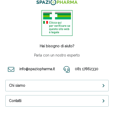
Hai bisogno di aiuto?
Parla con un nostro esperto
info@spaziopharma.it
081 17862330
Chi siamo
Contatti