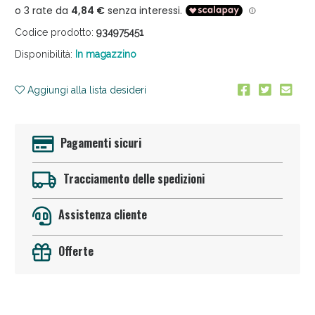
Codice prodotto:
934975451
Disponibilità:
In magazzino
Aggiungi alla lista desideri
Anticellulite e Fanghi: Sconto fino al 40% valido
Pagamenti sicuri
oggi!
Tracciamento delle spedizioni
Assistenza cliente
Offerte