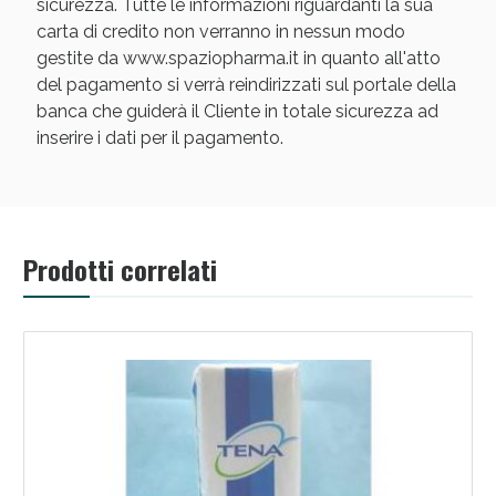
sicurezza. Tutte le informazioni riguardanti la sua
carta di credito non verranno in nessun modo
gestite da www.spaziopharma.it in quanto all'atto
del pagamento si verrà reindirizzati sul portale della
banca che guiderà il Cliente in totale sicurezza ad
inserire i dati per il pagamento.
Scopri le offerte di Oggi
Prodotti correlati