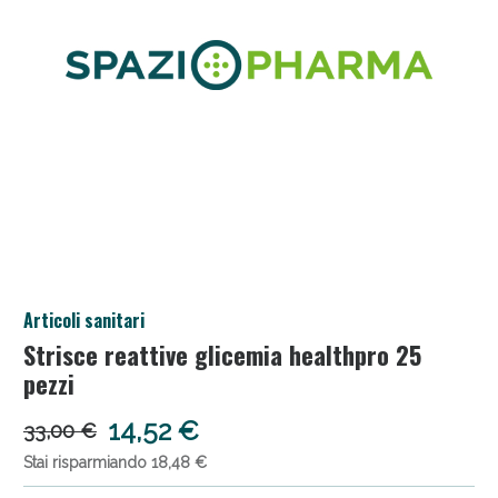
Salini e Multivitaminici: oggi Sconto extra fino al
Articoli sanitari
50%!
Strisce reattive glicemia healthpro 25
pezzi
14,52 €
33,00 €
Stai risparmiando 18,48 €