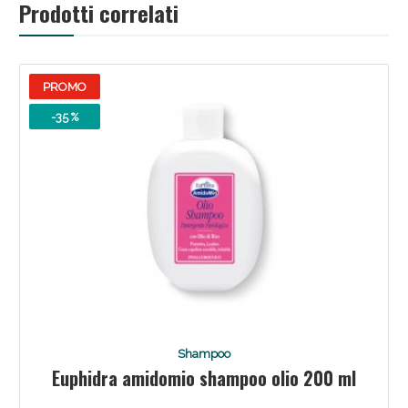
Prodotti correlati
PROMO
-35 %
Scopri le offerte di Oggi
Shampoo
Euphidra amidomio shampoo olio 200 ml