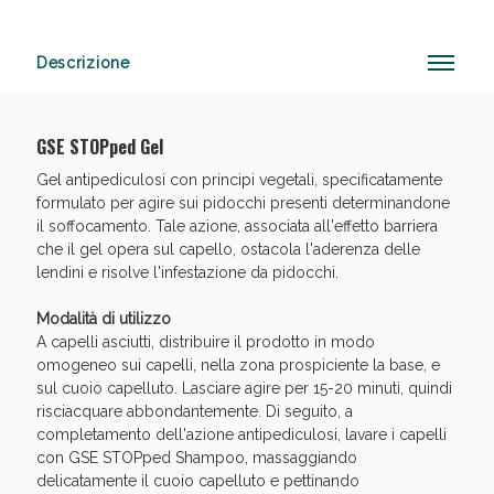
Descrizione
Sconto fino al 55% disponibile oggi!
GSE STOPped Gel
Gel antipediculosi con principi vegetali, specificatamente
formulato per agire sui pidocchi presenti determinandone
il soffocamento. Tale azione, associata all'effetto barriera
che il gel opera sul capello, ostacola l'aderenza delle
lendini e risolve l'infestazione da pidocchi.
Modalità di utilizzo
A capelli asciutti, distribuire il prodotto in modo
omogeneo sui capelli, nella zona prospiciente la base, e
sul cuoio capelluto. Lasciare agire per 15-20 minuti, quindi
risciacquare abbondantemente. Di seguito, a
completamento dell'azione antipediculosi, lavare i capelli
con GSE STOPped Shampoo, massaggiando
delicatamente il cuoio capelluto e pettinando