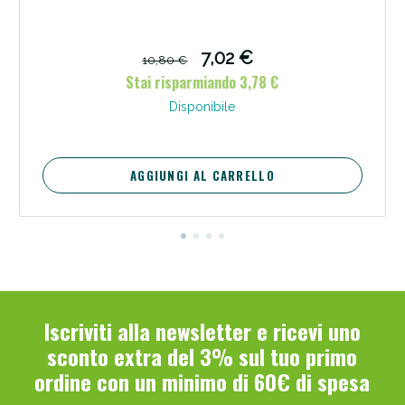
7,02 €
10,80 €
Stai risparmiando 3,78 €
Disponibile
AGGIUNGI AL CARRELLO
Iscriviti alla newsletter e ricevi uno
sconto extra del 3% sul tuo primo
ordine con un minimo di 60€ di spesa