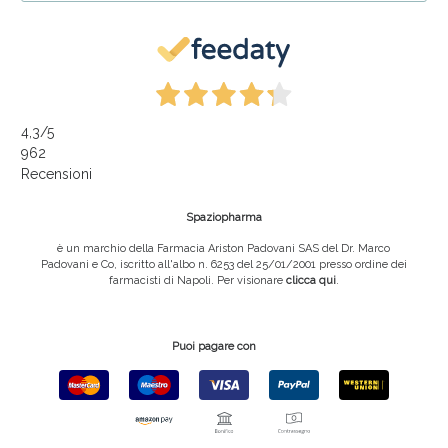
4,3
/5
962
Recensioni
Spaziopharma
è un marchio della Farmacia Ariston Padovani SAS del Dr. Marco
Padovani e Co, iscritto all'albo n. 6253 del 25/01/2001 presso ordine dei
farmacisti di Napoli. Per visionare
clicca qui
.
Puoi pagare con