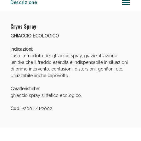
Descrizione
Cryos Spray
Sconto fino al 55% disponibile oggi!
GHIACCIO ECOLOGICO
Indicazioni:
l'uso immediato del ghiaccio spray, grazie all'azione
lenitiva che il freddo esercita è indispensabile in situazioni
di primo intervento: contusioni, distorsioni, gonfiori, etc.
Utilizzabile anche capovolto.
Caratteristiche:
ghiaccio spray sintetico ecologico.
Cod.
P2001 / P2002