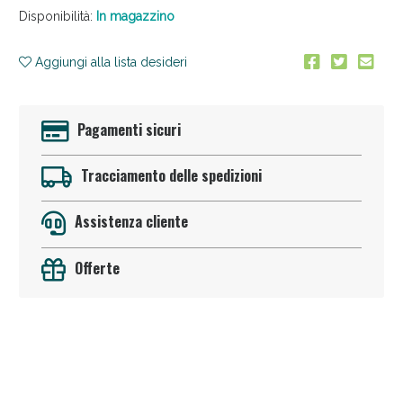
Disponibilità:
In magazzino
Aggiungi alla lista desideri
Pagamenti sicuri
Anticellulite e Fanghi: Sconto fino al 40% valido
Tracciamento delle spedizioni
oggi!
Assistenza cliente
Offerte