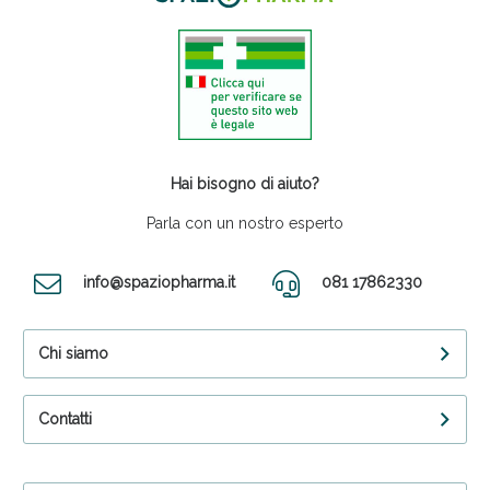
Hai bisogno di aiuto?
Parla con un nostro esperto
info@spaziopharma.it
081 17862330
Chi siamo
Contatti