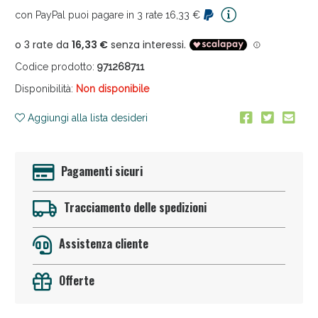
con PayPal puoi pagare in 3 rate 16,33 €
Codice prodotto:
971268711
Disponibilità:
Non disponibile
Aggiungi alla lista desideri
Anticellulite e Fanghi: Sconto fino al 40% valido
oggi!
Pagamenti sicuri
Tracciamento delle spedizioni
Assistenza cliente
Offerte