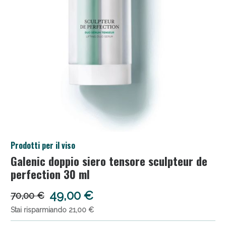
Anticellulite e Fanghi: Sconto fino al 40% valido
Prodotti per il viso
oggi!
Galenic doppio siero tensore sculpteur de
perfection 30 ml
49,00 €
70,00 €
Stai risparmiando 21,00 €