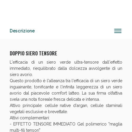
Sconto fino al 55% disponibile oggi!
Descrizione
DOPPIO SIERO TENSORE
L'efficacia di un siero verde ultra-tensore dall'effetto
immediato, riequilibrato dalla dolcezza avvolgente di un
siero avorio.
Questo prodotto è l'alleanza tra l'efficacia di un siero verde
inguainante, tonificante e l'infinita leggerezza di un siero
avorio dal piacevole comfort latteo. La sua firma olfattiva
svela una nota floreale fresca delicata e intensa.
Attivo principale: cellule native d'argan, cellule staminali
vegetali esclusive e brevettate.
Attivi complementari:
- EFFETTO TENSORE IMMEDIATO Gel polimerico "maglia
multi-fili tensori"