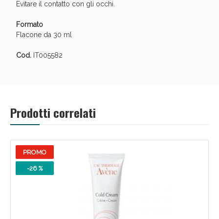
Evitare il contatto con gli occhi.
Formato
Flacone da 30 ml
Cod.
IT005582
Prodotti correlati
Scopri le offerte di Oggi
PROMO
-26 %