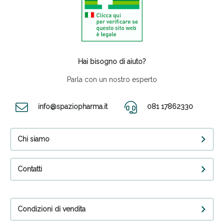
Hai bisogno di aiuto?
Parla con un nostro esperto
info@spaziopharma.it
081 17862330
Chi siamo
Contatti
Condizioni di vendita