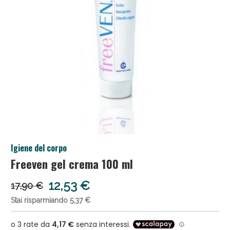
Anticellulite e Fanghi: Sconto fino al 40% valido
Igiene del corpo
oggi!
Freeven gel crema 100 ml
12,53 €
17,90 €
Stai risparmiando 5,37 €