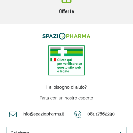
Offerte
Hai bisogno di aiuto?
Parla con un nostro esperto
info@spaziopharma.it
081 17862330