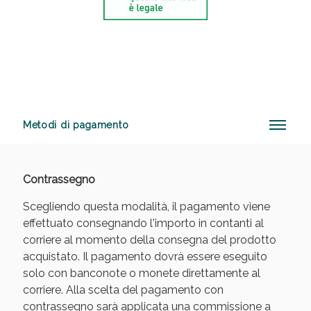
Vie Urinarie e Prostata: Sconti fino al 45% oggi!
Metodi di pagamento
Contrassegno
Scegliendo questa modalità, il pagamento viene
effettuato consegnando l'importo in contanti al
corriere al momento della consegna del prodotto
acquistato. Il pagamento dovrà essere eseguito
solo con banconote o monete direttamente al
corriere. Alla scelta del pagamento con
Benessere Intestinale: Sconto fino al 55% valido
contrassegno sarà applicata una commissione a