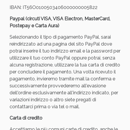
IBAN: IT56O0100503406000000005822
Paypal (circuti VISA, VISA Electron, MasterCard,
Postepay e Carta Aura)
Selezionando il tipo di pagamento PayPal, sarai
reindirizzato ad una pagina del sito PayPal dove
potrai inserire il tuo indirizzo email e la password per
utilizzare il tuo conto PayPal oppure potrai, senza
alcuna registrazione, utilizzare la tua carta di credito
per concludere il pagamento. Una volta ricevuto il
pagamento, invieremo tramite mail la conferma e
successivamente provvederemo all'evasione
dell'ordine esclusivamente all'indirizzo indicato, per
variazioni indirizzo o altro siete pregati di
contattarci prima o via tel o mail.
Carta di credito
Accettiamo le più comuni carte di credito, anche le