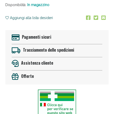
Disponibilità:
In magazzino
Aggiungi alla lista desideri
Pagamenti sicuri
Tracciamento delle spedizioni
Sconto fino al 55% disponibile oggi!
Assistenza cliente
Offerte