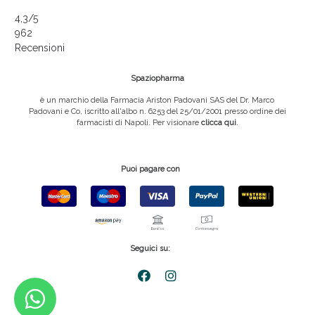
4,3
/5
962
Recensioni
Spaziopharma
è un marchio della Farmacia Ariston Padovani SAS del Dr. Marco
Padovani e Co, iscritto all'albo n. 6253 del 25/01/2001 presso ordine dei
farmacisti di Napoli. Per visionare
clicca qui
.
Puoi pagare con
Seguici su: