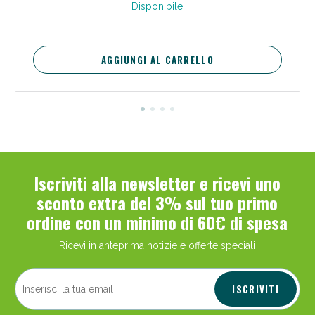
Disponibile
AGGIUNGI AL CARRELLO
Iscriviti alla newsletter e ricevi uno
sconto extra del 3% sul tuo primo
ordine con un minimo di 60€ di spesa
Ricevi in anteprima notizie e offerte speciali
ISCRIVITI