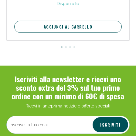
Disponibile
AGGIUNGI AL CARRELLO
Iscriviti alla newsletter e ricevi uno
sconto extra del 3% sul tuo primo
ordine con un minimo di 60€ di spesa
Ricevi in anteprima notizie e offerte speciali
ISCRIVITI