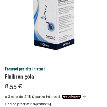
Salini e Multivitaminici: oggi Sconto extra fino al
Farmaci per altri disturbi
50%!
Fluibron gola
8,55 €
Codice prodotto:
042000024