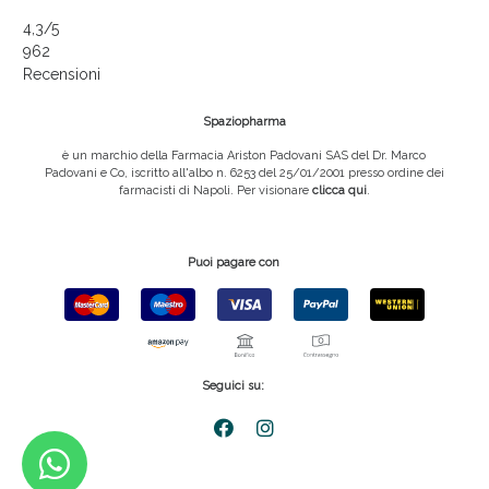
4,3
/5
962
Recensioni
Spaziopharma
è un marchio della Farmacia Ariston Padovani SAS del Dr. Marco
Padovani e Co, iscritto all'albo n. 6253 del 25/01/2001 presso ordine dei
farmacisti di Napoli. Per visionare
clicca qui
.
Puoi pagare con
Seguici su: