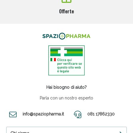
Offerte
Hai bisogno di aiuto?
Parla con un nostro esperto
info@spaziopharma.it
081 17862330