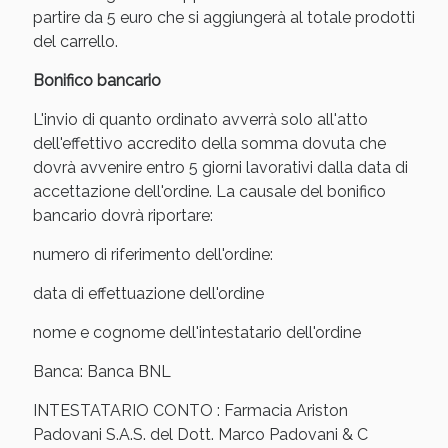
Sconto fino al 55% disponibile oggi!
partire da 5 euro che si aggiungerà al totale prodotti
del carrello.
Bonifico bancario
L'invio di quanto ordinato avverrà solo all'atto
dell'effettivo accredito della somma dovuta che
dovrà avvenire entro 5 giorni lavorativi dalla data di
accettazione dell'ordine. La causale del bonifico
bancario dovrà riportare:
numero di riferimento dell'ordine:
data di effettuazione dell'ordine
nome e cognome dell'intestatario dell'ordine
Vie Urinarie e Prostata: Sconti fino al 45% oggi!
Banca: Banca BNL
INTESTATARIO CONTO : Farmacia Ariston
Padovani S.A.S. del Dott. Marco Padovani & C