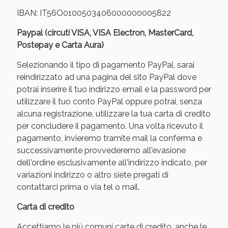
IBAN: IT56O0100503406000000005822
Paypal (circuti VISA, VISA Electron, MasterCard,
Postepay e Carta Aura)
Selezionando il tipo di pagamento PayPal, sarai
reindirizzato ad una pagina del sito PayPal dove
potrai inserire il tuo indirizzo email e la password per
utilizzare il tuo conto PayPal oppure potrai, senza
alcuna registrazione, utilizzare la tua carta di credito
per concludere il pagamento. Una volta ricevuto il
Benessere Intestinale: Sconto fino al 55% valido
oggi!
pagamento, invieremo tramite mail la conferma e
successivamente provvederemo all'evasione
dell'ordine esclusivamente all'indirizzo indicato, per
variazioni indirizzo o altro siete pregati di
contattarci prima o via tel o mail.
Carta di credito
Accettiamo le più comuni carte di credito, anche le