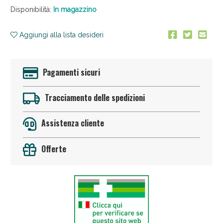
Disponibilità:
In magazzino
Aggiungi alla lista desideri
Pagamenti sicuri
Anticellulite e Fanghi: Sconto fino al 40% valido
Tracciamento delle spedizioni
oggi!
Assistenza cliente
Offerte