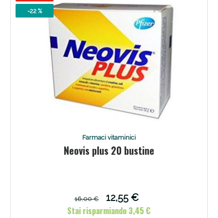
-22 %
Farmaci vitaminici
Neovis plus 20 bustine
12,55 €
16,00 €
Stai risparmiando 3,45 €