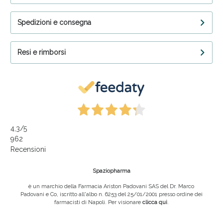
Spedizioni e consegna
Resi e rimborsi
4,3
/5
962
Recensioni
Spaziopharma
è un marchio della Farmacia Ariston Padovani SAS del Dr. Marco
Padovani e Co, iscritto all'albo n. 6253 del 25/01/2001 presso ordine dei
farmacisti di Napoli. Per visionare
clicca qui
.