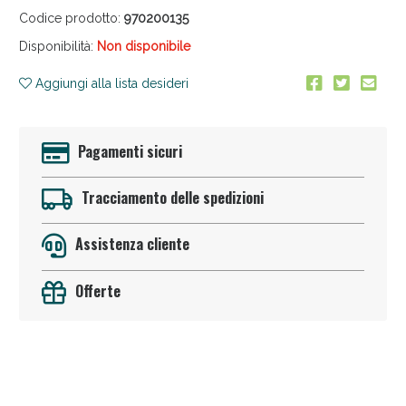
Codice prodotto:
970200135
Disponibilità:
Non disponibile
Aggiungi alla lista desideri
Pagamenti sicuri
Anticellulite e Fanghi: Sconto fino al 40% valido
oggi!
Tracciamento delle spedizioni
Assistenza cliente
Offerte