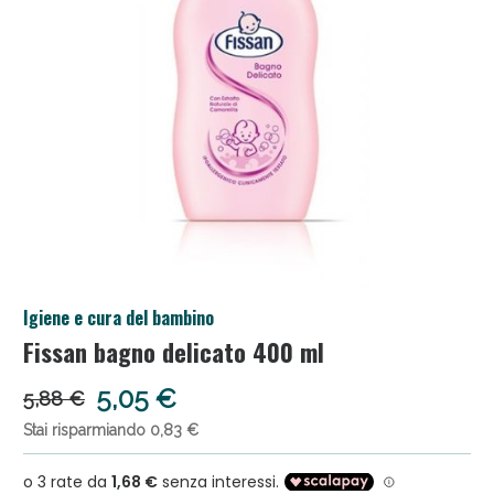
Salini e Multivitaminici: oggi Sconto extra fino al
Igiene e cura del bambino
50%!
Fissan bagno delicato 400 ml
5,05 €
5,88 €
Stai risparmiando 0,83 €