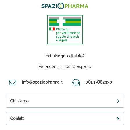
Hai bisogno di aiuto?
Parla con un nostro esperto
info@spaziopharma.it
081 17862330
Chi siamo
Contatti