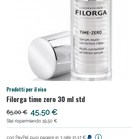
Salini e Multivitaminici: oggi Sconto extra fino al
Prodotti per il viso
50%!
Filorga time zero 30 ml std
45,50 €
65,00 €
Stai risparmiando 19,50 €
con PayPal puoi pagare in 3 rate 15,17 €