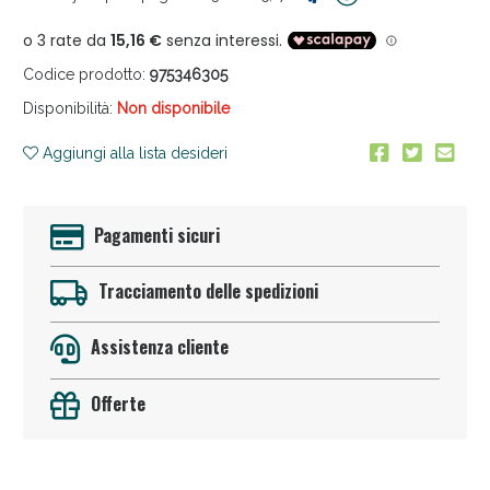
Codice prodotto:
975346305
Disponibilità:
Non disponibile
Aggiungi alla lista desideri
Anticellulite e Fanghi: Sconto fino al 40% valido
oggi!
Pagamenti sicuri
Tracciamento delle spedizioni
Assistenza cliente
Offerte