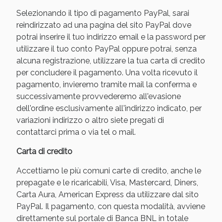
Selezionando il tipo di pagamento PayPal, sarai
reindirizzato ad una pagina del sito PayPal dove
potrai inserire il tuo indirizzo email e la password per
utilizzare il tuo conto PayPal oppure potrai, senza
alcuna registrazione, utilizzare la tua carta di credito
per concludere il pagamento. Una volta ricevuto il
pagamento, invieremo tramite mail la conferma e
successivamente provvederemo all'evasione
dell'ordine esclusivamente all'indirizzo indicato, per
variazioni indirizzo o altro siete pregati di
Benessere Intestinale: Sconto fino al 55% valido
contattarci prima o via tel o mail.
oggi!
Carta di credito
Accettiamo le più comuni carte di credito, anche le
prepagate e le ricaricabili, Visa, Mastercard, Diners,
Carta Aura, American Express da utilizzare dal sito
PayPal. Il pagamento, con questa modalità, avviene
direttamente sul portale di Banca BNL in totale