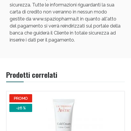
sicurezza. Tutte le informazioni riguardanti la sua
carta di credito non verranno in nessun modo
gestite da www.spaziopharma.it in quanto all'atto
del pagamento si verrà reindirizzati sul portale della
banca che guiderà il Cliente in totale sicurezza ad
inserire i dati per il pagamento.
Scopri le offerte di Oggi
Prodotti correlati
PROMO
-26 %