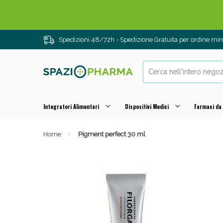
Spedizioni 48/72h - Spedizione Gratuita per ordine m
Integratori Alimentari
Dispositivi Medici
Farmaci da
Home
Pigment perfect 30 ml
Drenanti e