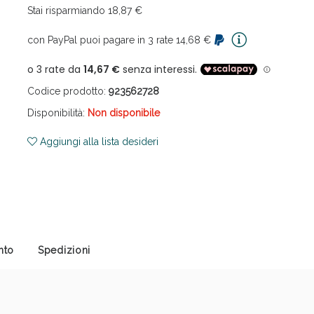
Stai risparmiando 18,87 €
con PayPal puoi pagare in 3 rate 14,68 €
Codice prodotto:
923562728
Disponibilità:
Non disponibile
ni e Multivitaminici: oggi Sconto extra fino al
Aggiungi alla lista desideri
nto
Spedizioni