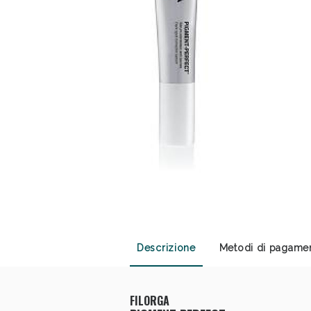
Sali
Descrizione
Metodi di pagame
FILORGA