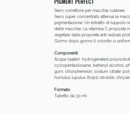
PIGMENT PERFECT
Anti
Siero correttore per macchie cutanee.
Siero super concentrato attenua le macchie
pigmentazione. Un estratto di luppolo r
delle macchie. La vitamina C proposta n
vegetale dalle proprietà anti radicali pr
Giorno dopo giorno il colorito si unifor
Componenti
Acqua (water); hydrogenated polyisobuten
cyclopentasiloxane; behenyl alcohol; ph
gum; chlorphenesin; sodium citrate; poly
humulus lupulus (hops) strobile; chrysa
Formato
Anti
Tubetto da 30 ml.