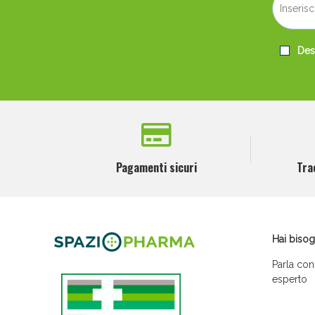
Desi
Pagamenti sicuri
Tra
Hai bisog
Parla con
esperto