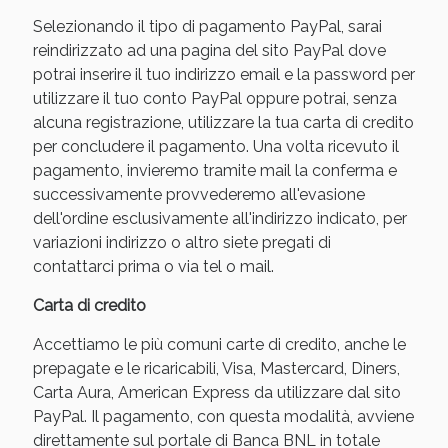
Selezionando il tipo di pagamento PayPal, sarai
reindirizzato ad una pagina del sito PayPal dove
potrai inserire il tuo indirizzo email e la password per
utilizzare il tuo conto PayPal oppure potrai, senza
alcuna registrazione, utilizzare la tua carta di credito
per concludere il pagamento. Una volta ricevuto il
pagamento, invieremo tramite mail la conferma e
successivamente provvederemo all'evasione
dell'ordine esclusivamente all'indirizzo indicato, per
variazioni indirizzo o altro siete pregati di
Benessere Intestinale: Sconto fino al 55% valido
contattarci prima o via tel o mail.
oggi!
Carta di credito
Accettiamo le più comuni carte di credito, anche le
prepagate e le ricaricabili, Visa, Mastercard, Diners,
Carta Aura, American Express da utilizzare dal sito
PayPal. Il pagamento, con questa modalità, avviene
direttamente sul portale di Banca BNL in totale