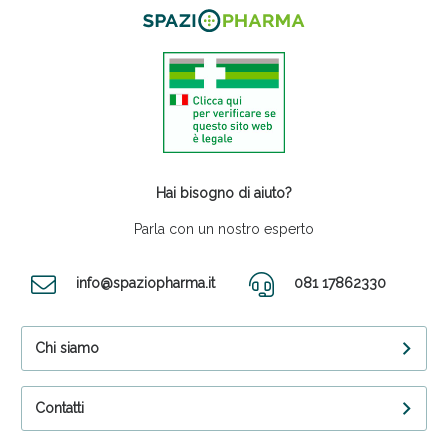
Hai bisogno di aiuto?
Parla con un nostro esperto
info@spaziopharma.it
081 17862330
Chi siamo
Contatti