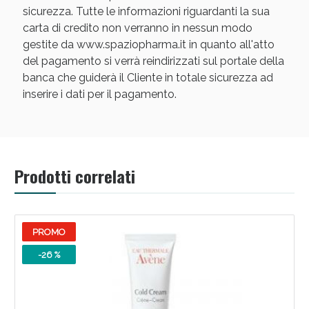
sicurezza. Tutte le informazioni riguardanti la sua
carta di credito non verranno in nessun modo
gestite da www.spaziopharma.it in quanto all'atto
del pagamento si verrà reindirizzati sul portale della
banca che guiderà il Cliente in totale sicurezza ad
inserire i dati per il pagamento.
Scopri le offerte di Oggi
Prodotti correlati
PROMO
-26 %