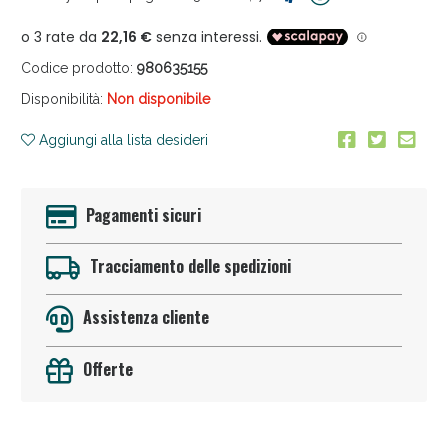
Codice prodotto:
980635155
Disponibilità:
Non disponibile
Aggiungi alla lista desideri
Anticellulite e Fanghi: Sconto fino al 40% valido
oggi!
Pagamenti sicuri
Tracciamento delle spedizioni
Assistenza cliente
Offerte