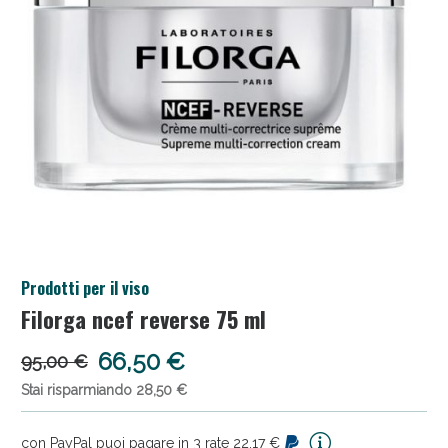
Salini e Multivitaminici: oggi Sconto extra fino al
Prodotti per il viso
50%!
Filorga ncef reverse 75 ml
66,50 €
95,00 €
Stai risparmiando 28,50 €
con PayPal puoi pagare in 3 rate 22,17 €