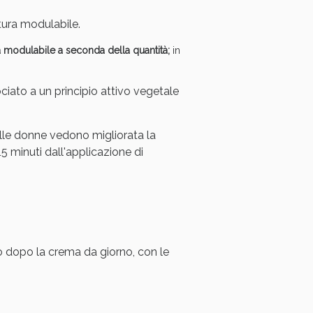
ura modulabile.
a modulabile a seconda della quantità;
in
sociato a un principio attivo vegetale
i!
elle donne vedono migliorata la
15 minuti dall'applicazione di
o dopo la crema da giorno, con le