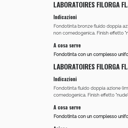
LABORATOIRES FILORGA FL
Anti
Indicazioni
Fondotinta bronze fluido doppia azio
non comedogenica. Finish effetto "n
A cosa serve
Fondotinta con un complesso unifor
LABORATOIRES FILORGA FL
Indicazioni
Fondotinta fluido doppia azione (imm
comedogenica. Finish effetto "nude"
A cosa serve
Fondotinta con un complesso unifor