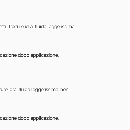
oggi!
ti. Texture idra-fluida leggerissima,
licazione dopo applicazione.
ure idra-fluida leggerissima, non
licazione dopo applicazione.