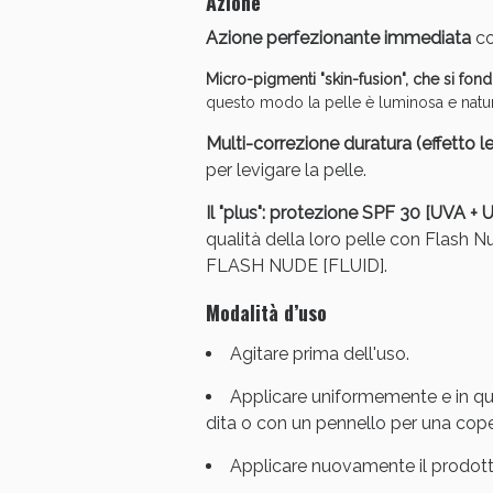
Azione
Azione perfezionante immediata
co
Micro-pigmenti "skin-fusion", che si fon
questo modo la pelle è luminosa e natur
Multi-correzione duratura (effetto l
per levigare la pelle.
V
Il "plus": protezione SPF 30 [UVA +
qualità della loro pelle con Flash Nu
FLASH NUDE [FLUID].
Modalità d’uso
Agitare prima dell'uso.
Applicare uniformemente e in qu
dita o con un pennello per una cope
Applicare nuovamente il prodott