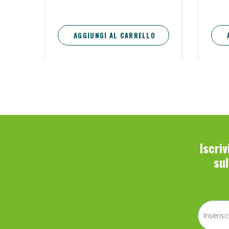
AGGIUNGI AL CARRELLO
Iscri
su