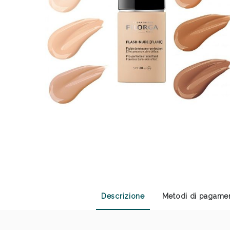
Anti
Descrizione
Metodi di pagame