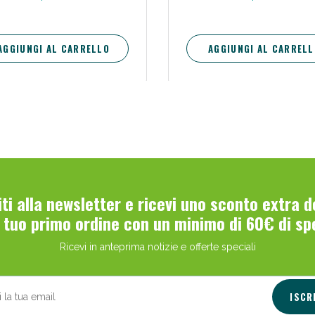
AGGIUNGI AL CARRELLO
AGGIUNGI AL CARRELL
viti alla newsletter e ricevi uno sconto extra 
l tuo primo ordine con un minimo di 60€ di sp
Ricevi in anteprima notizie e offerte speciali
ISCR