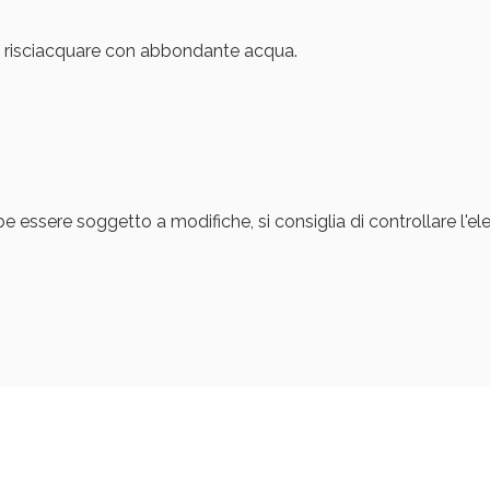
i, risciacquare con abbondante acqua.
be essere soggetto a modifiche, si consiglia di controllare l'e