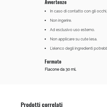
Avvertenze
In caso di contatto con gli occh
Non ingerire.
Ad esclusivo uso esterno.
Non applicare su cute lesa.
L'elenco degli ingredienti potreb
Formato
Flacone da 30 ml.
Prodotti correlati