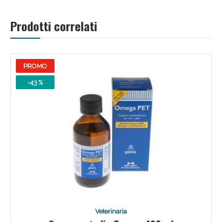
Prodotti correlati
PROMO
Scopri le offerte di Oggi
-43 %
Veterinaria