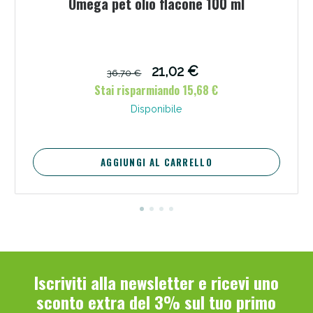
Omega pet olio flacone 100 ml
21,02 €
36,70 €
Stai risparmiando 15,68 €
Disponibile
AGGIUNGI AL CARRELLO
Iscriviti alla newsletter e ricevi uno
sconto extra del 3% sul tuo primo