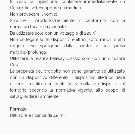
In caso di ingestione, contattare immediatamente un
Centro Antiveleni oppure un medico.
Non provocare il vomito.
Smaltire il prodotto/recipiente in conformità con la
normativa locale e nazionale.
Da utilizzare solo con un voltaggio di 220 V.
Non collegare sotto dispositivi elettrici, sotto mobili o altri
oggetti che sporgono dalla parete, a una presa
multipla/prolunga.
Utilizzare la ricarica Feliway Classic solo con un diffusore
Ceva.
Le proprietà del prodotto non sono garantite se utilizzato
Benessere Intestinale: Sconto fino al 55% valido
con un dispositivo differente. Il dispositivo elettrico deve
oggi!
essere smaltito nei punti di raccolta predisposti sul
territorio secondo la normativa vigente, allo scopo di
salvaguardare l'ambiente.
Formato
Diffusore e ricarica da 48 ml.