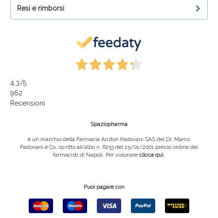
Resi e rimborsi
4,3
/5
962
Recensioni
Spaziopharma
è un marchio della Farmacia Ariston Padovani SAS del Dr. Marco
Padovani e Co, iscritto all'albo n. 6253 del 25/01/2001 presso ordine dei
farmacisti di Napoli. Per visionare
clicca qui
.
Puoi pagare con