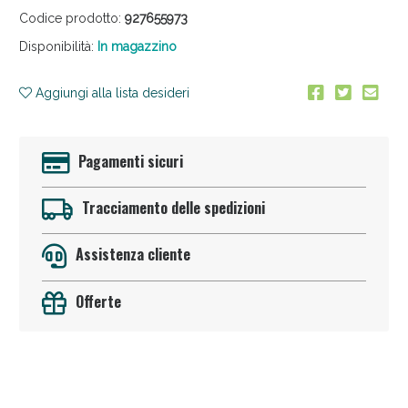
Codice prodotto:
927655973
Disponibilità:
In magazzino
Aggiungi alla lista desideri
Pagamenti sicuri
Anticellulite e Fanghi: Sconto fino al 40% valido
oggi!
Tracciamento delle spedizioni
Assistenza cliente
Offerte