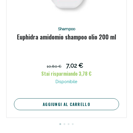
Shampoo
Euphidra amidomio shampoo olio 200 ml
Scopri le offerte di Oggi
7,02 €
10,80 €
Stai risparmiando 3,78 €
Disponibile
AGGIUNGI AL CARRELLO