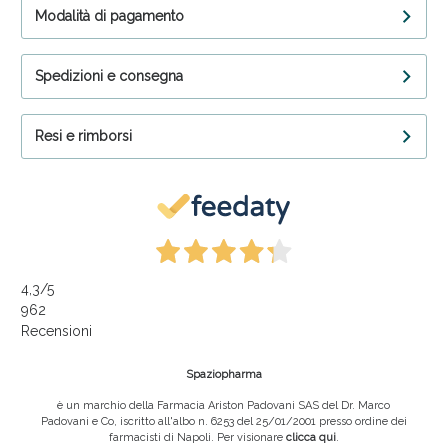
Modalità di pagamento
Spedizioni e consegna
Resi e rimborsi
4,3
/5
962
Recensioni
Spaziopharma
è un marchio della Farmacia Ariston Padovani SAS del Dr. Marco
Padovani e Co, iscritto all'albo n. 6253 del 25/01/2001 presso ordine dei
farmacisti di Napoli. Per visionare
clicca qui
.