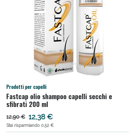
Salini e Multivitaminici: oggi Sconto extra fino al
Prodotti per capelli
50%!
Fastcap olio shampoo capelli secchi e
sfibrati 200 ml
12,38 €
12,90 €
Stai risparmiando 0,52 €