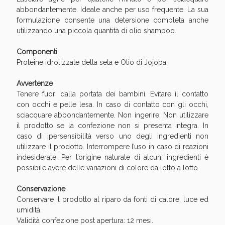
Sconto fino al 55% disponibile oggi!
abbondantemente. Ideale anche per uso frequente. La sua
formulazione consente una detersione completa anche
utilizzando una piccola quantità di olio shampoo.
Componenti
Proteine idrolizzate della seta e Olio di Jojoba.
Avvertenze
Tenere fuori dalla portata dei bambini. Evitare il contatto
con occhi e pelle lesa. In caso di contatto con gli occhi,
sciacquare abbondantemente. Non ingerire. Non utilizzare
il prodotto se la confezione non si presenta integra. In
caso di ipersensibilità verso uno degli ingredienti non
utilizzare il prodotto. Interrompere l’uso in caso di reazioni
indesiderate. Per l’origine naturale di alcuni ingredienti è
possibile avere delle variazioni di colore da lotto a lotto.
Vie Urinarie e Prostata: Sconti fino al 45% oggi!
Conservazione
Conservare il prodotto al riparo da fonti di calore, luce ed
umidità.
Validità confezione post apertura: 12 mesi.