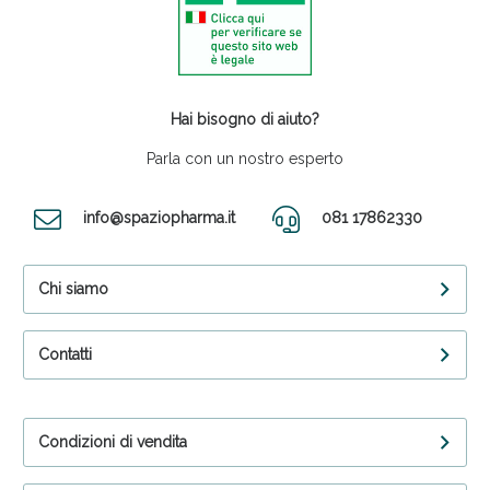
Hai bisogno di aiuto?
Parla con un nostro esperto
info@spaziopharma.it
081 17862330
Chi siamo
Contatti
Condizioni di vendita