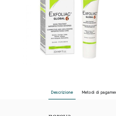
Anti
Descrizione
Metodi di pagame