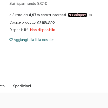
Stai risparmiando 8,57 €
Codice prodotto:
934981390
Disponibilità:
Non disponibile
Aggiungi alla lista desideri
cellulite e Fanghi: Sconto fino al 40% valido 
nto
Spedizioni