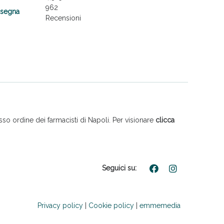
962
nsegna
Recensioni
so ordine dei farmacisti di Napoli. Per visionare
clicca
Seguici su:
Privacy policy
|
Cookie policy
|
emmemedia