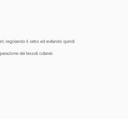
oggi!
teri, regolando il sebo ed evitando quindi
parazione dei tessuti cutanei.