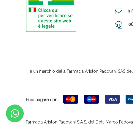
in
08
è un marchio della Farmacia Ariston Padovani SAS del D
Puoi pagare con
Farmacia Ariston Padovani S.A.S. del Dott. Marco Padovani &