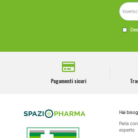
Desi
Pagamenti sicuri
Tra
Hai bisog
Parla con
esperto