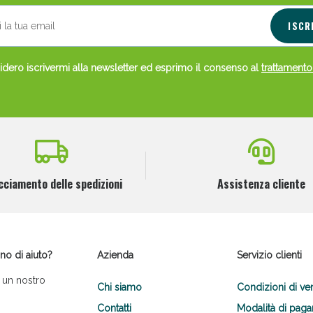
ISCR
dero iscrivermi alla newsletter ed esprimo il consenso al
trattamento
cciamento delle spedizioni
Assistenza cliente
no di aiuto?
Azienda
Servizio clienti
 un nostro
Chi siamo
Condizioni di ve
Contatti
Modalità di pag