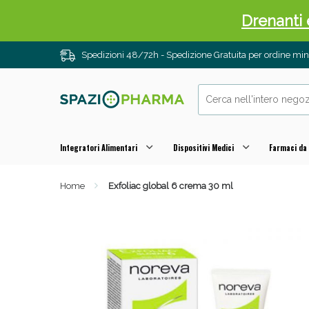
Drenanti e
Spedizioni 48/72h - Spedizione Gratuita per ordine m
Integratori Alimentari
Dispositivi Medici
Farmaci da
Home
Exfoliac global 6 crema 30 ml
Sali