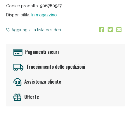
Codice prodotto:
906780527
Disponibilità:
In magazzino
Aggiungi alla lista desideri
Pagamenti sicuri
Vie Urinarie e Prostata: Sconti fino al 45% oggi!
Tracciamento delle spedizioni
Assistenza cliente
Offerte