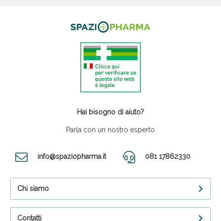
Hai bisogno di aiuto?
Parla con un nostro esperto
info@spaziopharma.it
081 17862330
Chi siamo
Contatti