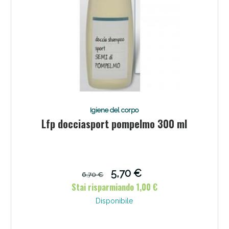
Igiene del corpo
Lfp docciasport pompelmo 300 ml
5,70 €
6,70 €
Stai risparmiando 1,00 €
Disponibile