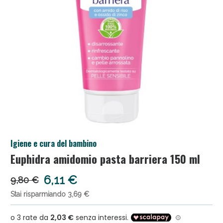
Igiene e cura del bambino
Sconto fino al 55% disponibile oggi!
Euphidra amidomio pasta barriera 150 ml
6,11 €
9,80 €
Stai risparmiando 3,69 €