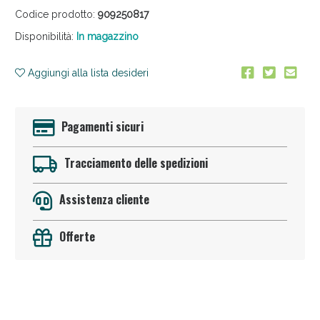
Codice prodotto:
909250817
Disponibilità:
In magazzino
Aggiungi alla lista desideri
Pagamenti sicuri
Anticellulite e Fanghi: Sconto fino al 40% valido
oggi!
Tracciamento delle spedizioni
Assistenza cliente
Offerte