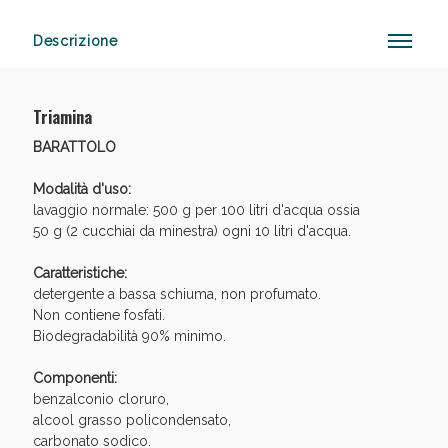
Descrizione
Sconto fino al 55% disponibile oggi!
Triamina
BARATTOLO
Modalità d'uso:
lavaggio normale: 500 g per 100 litri d'acqua ossia
50 g (2 cucchiai da minestra) ogni 10 litri d'acqua.
Caratteristiche:
detergente a bassa schiuma, non profumato.
Non contiene fosfati.
Biodegradabilità 90% minimo.
Componenti:
benzalconio cloruro,
alcool grasso policondensato,
carbonato sodico.