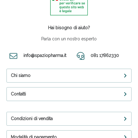
Hai bisogno di aiuto?
Parla con un nostro esperto
info@spaziopharma.it
081 17862330
Chi siamo
Contatti
Condizioni di vendita
Modalità di pagamento