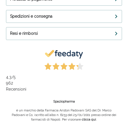
Spedizioni e consegna
Resi e rimborsi
4,3
/5
962
Recensioni
Spaziopharma
è un marchio della Farmacia Ariston Padovani SAS del Dr. Marco
Padovani e Co, iscritto all'albo n. 6253 del 25/01/2001 presso ordine dei
farmacisti di Napoli. Per visionare
clicca qui
.