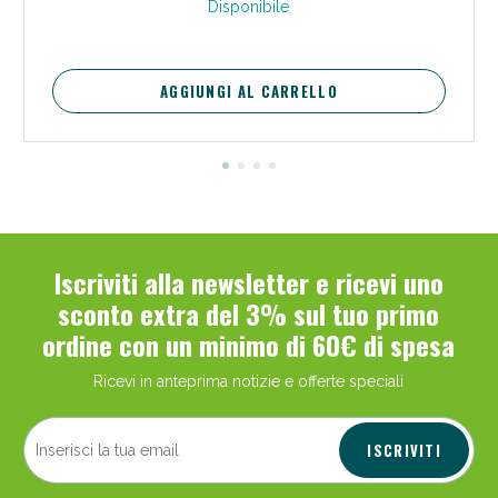
Disponibile
AGGIUNGI AL CARRELLO
Scopri le offerte di Oggi
Iscriviti alla newsletter e ricevi uno
sconto extra del 3% sul tuo primo
ordine con un minimo di 60€ di spesa
Ricevi in anteprima notizie e offerte speciali
ISCRIVITI