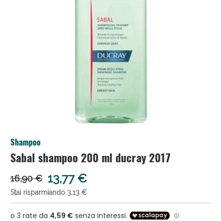
Salini e Multivitaminici: oggi Sconto extra fino al
Shampoo
50%!
Sabal shampoo 200 ml ducray 2017
13,77 €
16,90 €
Stai risparmiando 3,13 €