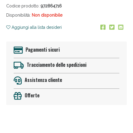
Codice prodotto:
972864716
Disponibilità:
Non disponibile
Aggiungi alla lista desideri
Pagamenti sicuri
Anticellulite e Fanghi: Sconto fino al 40% valido
oggi!
Tracciamento delle spedizioni
Assistenza cliente
Offerte