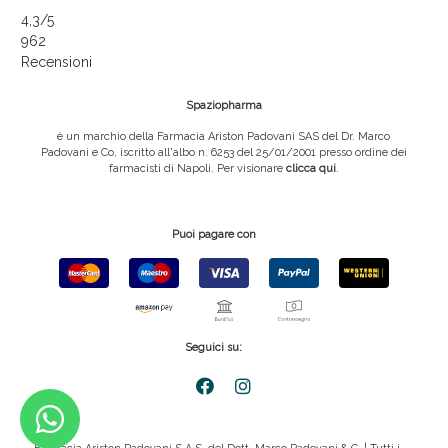
4,3
/5
962
Recensioni
Spaziopharma
è un marchio della Farmacia Ariston Padovani SAS del Dr. Marco
Padovani e Co, iscritto all'albo n. 6253 del 25/01/2001 presso ordine dei
farmacisti di Napoli. Per visionare
clicca qui
.
Puoi pagare con
Seguici su: