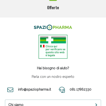
Offerte
Hai bisogno di aiuto?
Parla con un nostro esperto
info@spaziopharma.it
081 17862330
Chi siamo