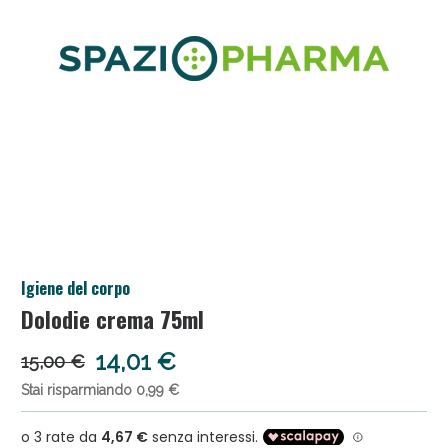
Anticellulite e Fanghi: Sconto fino al 40% valido
Igiene del corpo
oggi!
Dolodie crema 75ml
14,01 €
15,00 €
Stai risparmiando 0,99 €