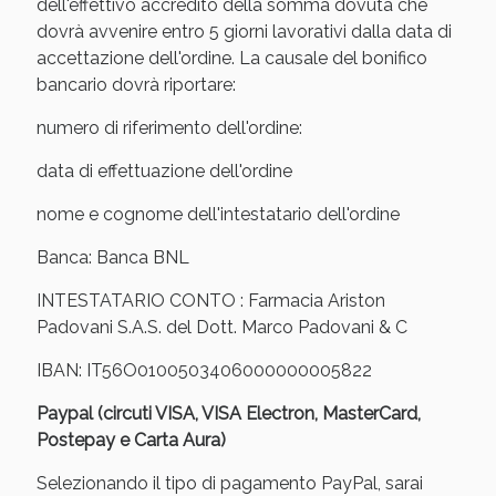
dell'effettivo accredito della somma dovuta che
oggi!
dovrà avvenire entro 5 giorni lavorativi dalla data di
accettazione dell'ordine. La causale del bonifico
bancario dovrà riportare:
numero di riferimento dell'ordine:
data di effettuazione dell'ordine
nome e cognome dell'intestatario dell'ordine
Banca: Banca BNL
INTESTATARIO CONTO : Farmacia Ariston
Padovani S.A.S. del Dott. Marco Padovani & C
IBAN: IT56O0100503406000000005822
Scopri le offerte di Oggi
Paypal (circuti VISA, VISA Electron, MasterCard,
Postepay e Carta Aura)
Selezionando il tipo di pagamento PayPal, sarai