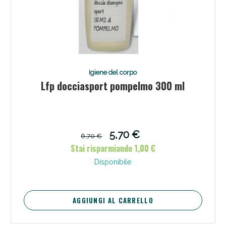
Igiene del corpo
Lfp docciasport pompelmo 300 ml
5,70 €
6,70 €
Stai risparmiando 1,00 €
Disponibile
AGGIUNGI AL CARRELLO