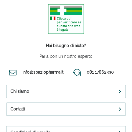
Hai bisogno di aiuto?
Parla con un nostro esperto
info@spaziopharma.it
081 17862330
Chi siamo
Contatti