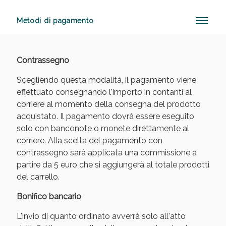
Metodi di pagamento
Vie Urinarie e Prostata: Sconti fino al 45% oggi!
Contrassegno
Scegliendo questa modalità, il pagamento viene
effettuato consegnando l'importo in contanti al
corriere al momento della consegna del prodotto
acquistato. Il pagamento dovrà essere eseguito
solo con banconote o monete direttamente al
corriere. Alla scelta del pagamento con
contrassegno sarà applicata una commissione a
partire da 5 euro che si aggiungerà al totale prodotti
del carrello.
Bonifico bancario
L'invio di quanto ordinato avverrà solo all'atto
Benessere Intestinale: Sconto fino al 55% valido