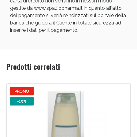
carta di credito non verranno in nessun modo
gestite da www.spaziopharma.it in quanto all'atto
del pagamento si verrà reindirizzati sul portale della
banca che guiderà il Cliente in totale sicurezza ad
inserire i dati per il pagamento.
Prodotti correlati
PROMO
-15 %