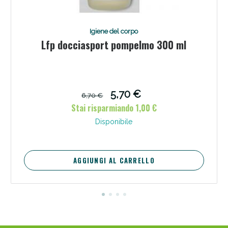
Igiene del corpo
Lfp docciasport pompelmo 300 ml
Scopri le offerte di Oggi
5,70 €
6,70 €
Stai risparmiando 1,00 €
Disponibile
AGGIUNGI AL CARRELLO