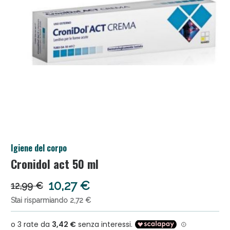
Salini e Multivitaminici: oggi Sconto extra fino al
Igiene del corpo
50%!
Cronidol act 50 ml
10,27 €
12,99 €
Stai risparmiando 2,72 €