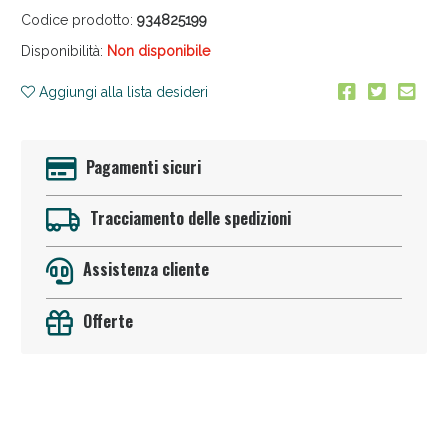
Codice prodotto:
934825199
Disponibilità:
Non disponibile
Aggiungi alla lista desideri
Pagamenti sicuri
Anticellulite e Fanghi: Sconto fino al 40% valido
oggi!
Tracciamento delle spedizioni
Assistenza cliente
Offerte