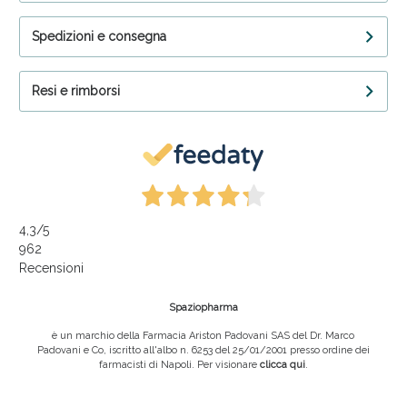
Spedizioni e consegna
Resi e rimborsi
4,3
/5
962
Recensioni
Spaziopharma
è un marchio della Farmacia Ariston Padovani SAS del Dr. Marco
Padovani e Co, iscritto all'albo n. 6253 del 25/01/2001 presso ordine dei
farmacisti di Napoli. Per visionare
clicca qui
.