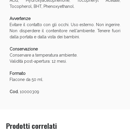
Acid, Hydroxyacetophenone, Tocopheryl Acetate,
Tocopherol, BHT, Phenoxyethanol.
Avvertenze
Evitare il contatto con gli occhi. Uso esterno. Non ingerire.
Non disperdere il contenitore nell'ambiente. Tenere fuori
dalla portata e dalla vista dei bambini.
Conservazione
Conservare a temperatura ambiente.
Validità post-apertura: 12 mesi.
Benessere Intestinale: Sconto fino al 55% valido
Formato
oggi!
Flacone da 50 ml.
Cod.
10000309
Prodotti correlati