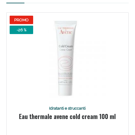
PROMO
-26 %
Scopri le offerte di Oggi
Idratanti e struccanti
Eau thermale avene cold cream 100 ml