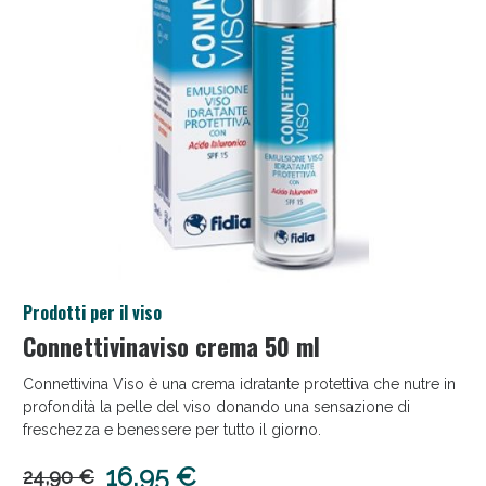
Salini e Multivitaminici: oggi Sconto extra fino al
Prodotti per il viso
50%!
Connettivinaviso crema 50 ml
Connettivina Viso è una crema idratante protettiva che nutre in
profondità la pelle del viso donando una sensazione di
freschezza e benessere per tutto il giorno.
16,95 €
24,90 €