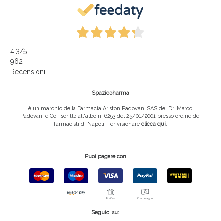
4,3
/5
962
Recensioni
Spaziopharma
è un marchio della Farmacia Ariston Padovani SAS del Dr. Marco
Padovani e Co, iscritto all'albo n. 6253 del 25/01/2001 presso ordine dei
farmacisti di Napoli. Per visionare
clicca qui
.
Puoi pagare con
Seguici su: