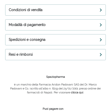
Condizioni di vendita
Modalità di pagamento
Spedizioni e consegna
Resi e rimborsi
Spaziopharma
è un marchio della Farmacia Ariston Padovani SAS del Dr. Marco
Padovani e Co, iscritto all'albo n. 6253 del 25/01/2001 presso ordine dei
farmacisti di Napoli. Per visionare
clicca qui
.
Puoi pagare con