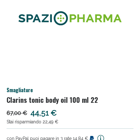
Smagliature
Clarins tonic body oil 100 ml 22
44,51 €
67,00 €
Stai risparmiando 22,49 €
con PayPal puoi pagare in 3 rate 14,84 €