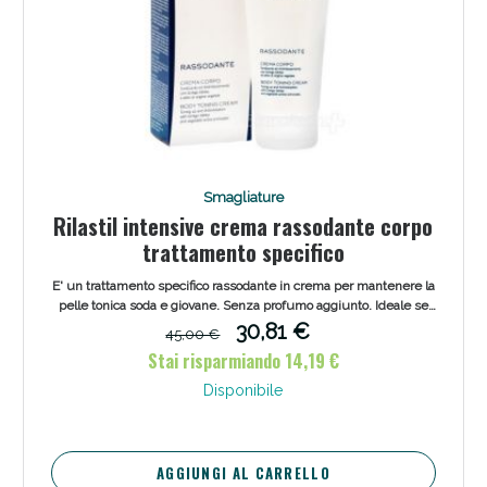
Smagliature
Rilastil intensive crema rassodante corpo
trattamento specifico
E' un trattamento specifico rassodante in crema per mantenere la
pelle tonica soda e giovane. Senza profumo aggiunto. Ideale se
utilizzata in caso di diete ipocaloriche, per prevenire cedimenti e
30,81 €
45,00 €
smagliature.
Stai risparmiando 14,19 €
Disponibile
AGGIUNGI AL CARRELLO