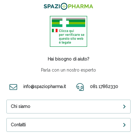
Hai bisogno di aiuto?
Parla con un nostro esperto
info@spaziopharma.it
081 17862330
Chi siamo
Contatti