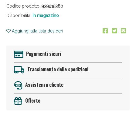
Codice prodotto:
939215380
Disponibilità:
In magazzino
Aggiungi alla lista desideri
Pagamenti sicuri
Anticellulite e Fanghi: Sconto fino al 40% valido
oggi!
Tracciamento delle spedizioni
Assistenza cliente
Offerte