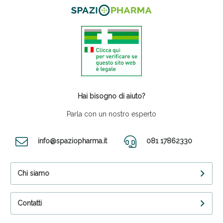
Hai bisogno di aiuto?
Parla con un nostro esperto
info@spaziopharma.it
081 17862330
Chi siamo
Contatti