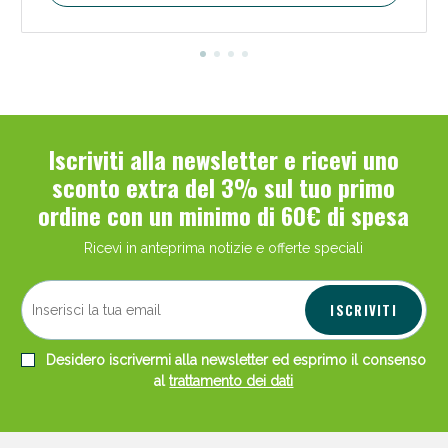
Iscriviti alla newsletter e ricevi uno
Scopri le offerte di Oggi
sconto extra del 3% sul tuo primo
ordine con un minimo di 60€ di spesa
Ricevi in anteprima notizie e offerte speciali
ISCRIVITI
Desidero iscrivermi alla newsletter ed esprimo il consenso
al
trattamento dei dati