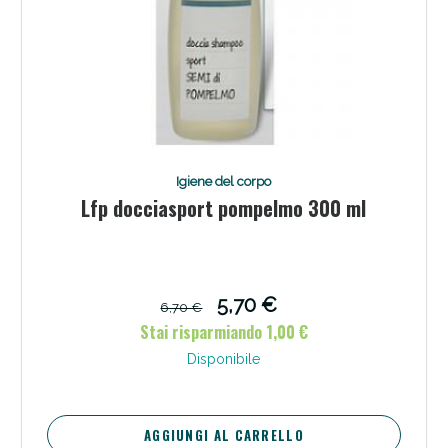
Igiene del corpo
Lfp docciasport pompelmo 300 ml
Benessere Intestinale: Sconto fino al 55% valido
oggi!
5,70 €
6,70 €
Stai risparmiando 1,00 €
Disponibile
AGGIUNGI AL CARRELLO