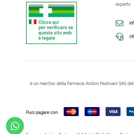
esperto
in
08
è un marchio della Farmacia Ariston Padovani SAS del D
Puoi pagare con