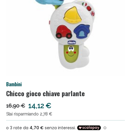
Anticellulite e Fanghi: Sconto fino al 40% valido
Bambini
oggi!
Chicco gioco chiave parlante
14,12 €
16,90 €
Stai risparmiando 2,78 €