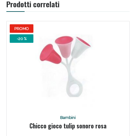
Prodotti correlati
oggi!
PROMO
-20 %
Scopri le offerte di Oggi
Bambini
Chicco gioco tulip sonoro rosa