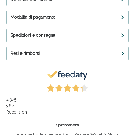
Modalità di pagamento
Spedizioni e consegna
Resi e rimborsi
4,3
/5
962
Recensioni
Spaziopharma
è un marchio della Farmacia Ariston Padovani SAS del Dr. Marco