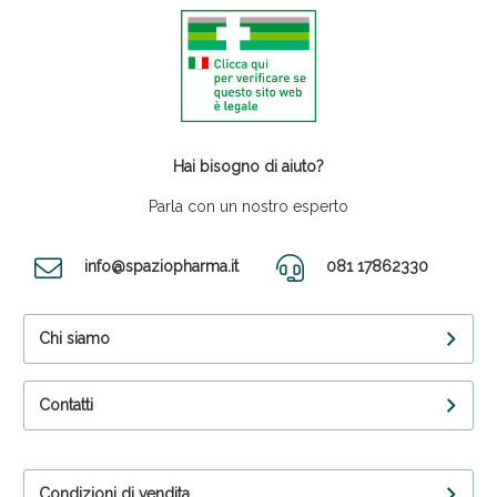
Hai bisogno di aiuto?
Parla con un nostro esperto
info@spaziopharma.it
081 17862330
Chi siamo
Contatti
Condizioni di vendita