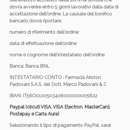
oggi!
dovrà avvenire entro 5 giorni lavorativi dalla data di
accettazione dell'ordine. La causale del bonifico
bancario dovrà riportare:
numero di riferimento dell'ordine:
data di effettuazione dell'ordine
nome e cognome dell'intestatario dell'ordine
Banca: Banca BNL
INTESTATARIO CONTO : Farmacia Ariston
Padovani S.A.S. del Dott. Marco Padovani & C
IBAN: IT56O0100503406000000005822
Scopri le offerte di Oggi
Paypal (circuti VISA, VISA Electron, MasterCard,
Postepay e Carta Aura)
Selezionando il tipo di pagamento PayPal, sarai