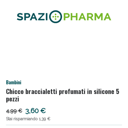
Anticellulite e Fanghi: Sconto fino al 40% valido
Bambini
oggi!
Chicco braccialetti profumati in silicone 5
pezzi
3,60 €
4,99 €
Stai risparmiando 1,39 €