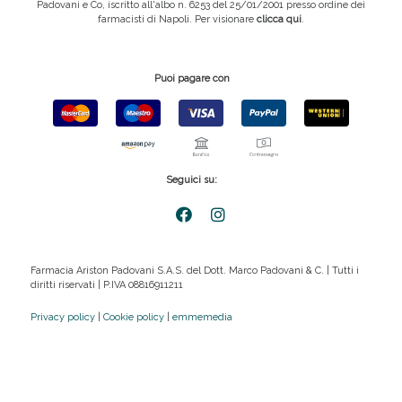
Padovani e Co, iscritto all'albo n. 6253 del 25/01/2001 presso ordine dei
farmacisti di Napoli. Per visionare
clicca qui
.
Puoi pagare con
Seguici su:
Farmacia Ariston Padovani S.A.S. del Dott. Marco Padovani & C. | Tutti i
diritti riservati | P.IVA 08816911211
Privacy policy
|
Cookie policy
|
emmemedia