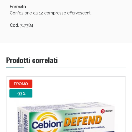
Formato
Confezione da 12 compresse effervescenti.
Cod.
717384
Prodotti correlati
PROMO
-33 %