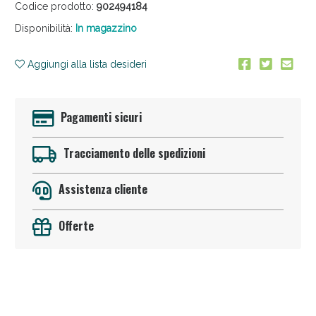
Codice prodotto:
902494184
Disponibilità:
In magazzino
Aggiungi alla lista desideri
Anticellulite e Fanghi: Sconto fino al 40% valido ogg
Pagamenti sicuri
Tracciamento delle spedizioni
Assistenza cliente
Offerte
Sconto fino al 55% disponibile oggi!