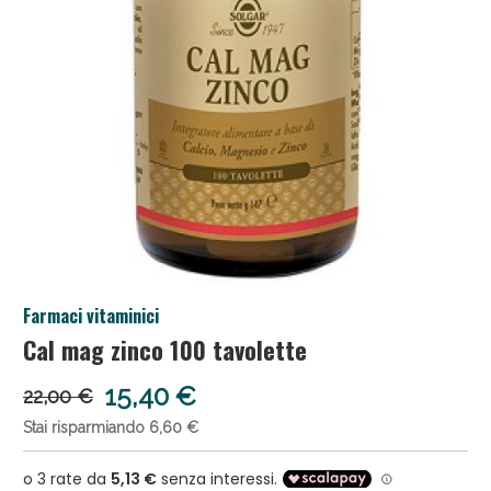
Anticellulite e Fanghi: Sconto fino al 40% valido
Farmaci vitaminici
oggi!
Cal mag zinco 100 tavolette
15,40 €
22,00 €
Stai risparmiando 6,60 €