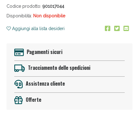
Codice prodotto:
901017044
Disponibilità:
Non disponibile
Aggiungi alla lista desideri
Pagamenti sicuri
Anticellulite e Fanghi: Sconto fino al 40% valido
oggi!
Tracciamento delle spedizioni
Assistenza cliente
Offerte