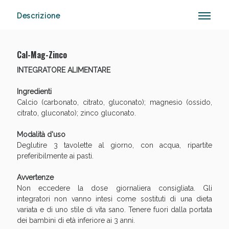
Descrizione
Sconto fino al 55% disponibile oggi!
Cal-Mag-Zinco
INTEGRATORE ALIMENTARE
Ingredienti
Calcio (carbonato, citrato, gluconato); magnesio (ossido,
citrato, gluconato); zinco gluconato.
Modalità d'uso
Deglutire 3 tavolette al giorno, con acqua, ripartite
preferibilmente ai pasti.
Avvertenze
Non eccedere la dose giornaliera consigliata. Gli
integratori non vanno intesi come sostituti di una dieta
variata e di uno stile di vita sano. Tenere fuori dalla portata
dei bambini di età inferiore ai 3 anni.