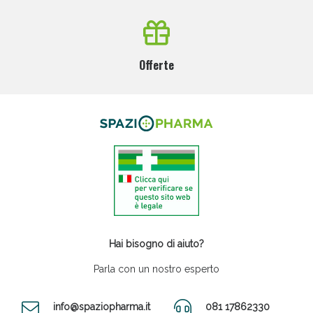
Offerte
Hai bisogno di aiuto?
Parla con un nostro esperto
info@spaziopharma.it
081 17862330