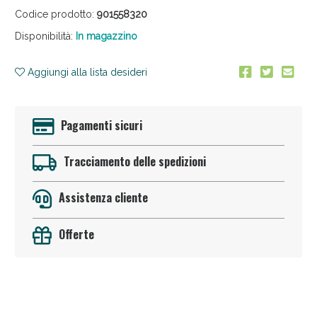
Codice prodotto:
901558320
Disponibilità:
In magazzino
Aggiungi alla lista desideri
Pagamenti sicuri
Anticellulite e Fanghi: Sconto fino al 40% valido
oggi!
Tracciamento delle spedizioni
Assistenza cliente
Offerte