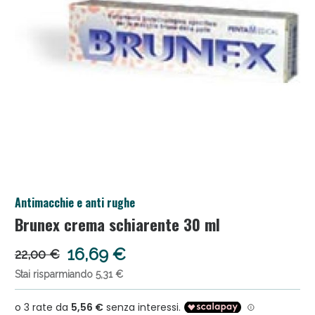
Salini e Multivitaminici: oggi Sconto extra fino al
Antimacchie e anti rughe
50%!
Brunex crema schiarente 30 ml
16,69 €
22,00 €
Stai risparmiando 5,31 €