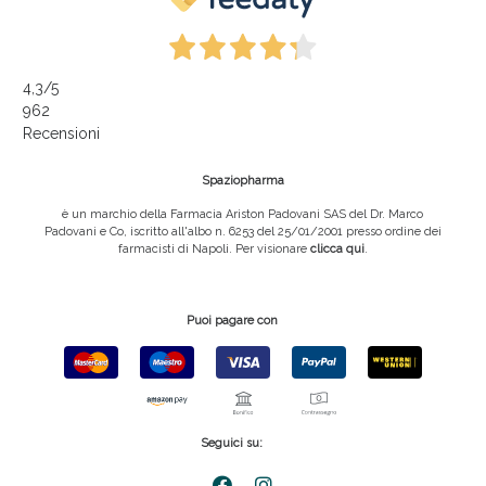
4,3
/5
962
Recensioni
Spaziopharma
è un marchio della Farmacia Ariston Padovani SAS del Dr. Marco
Padovani e Co, iscritto all'albo n. 6253 del 25/01/2001 presso ordine dei
farmacisti di Napoli. Per visionare
clicca qui
.
Puoi pagare con
Seguici su: