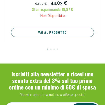
44,03 €
62,90 €
Stai risparmiando 18,87 €
Non Disponibile
VAI AL PRODOTTO
Benessere Intestinale: Sconto fino al 55% valido
oggi!
Iscriviti alla newsletter e ricevi uno
sconto extra del 3% sul tuo primo
ordine con un minimo di 60€ di spesa
Ricevi in anteprima notizie e offerte speciali