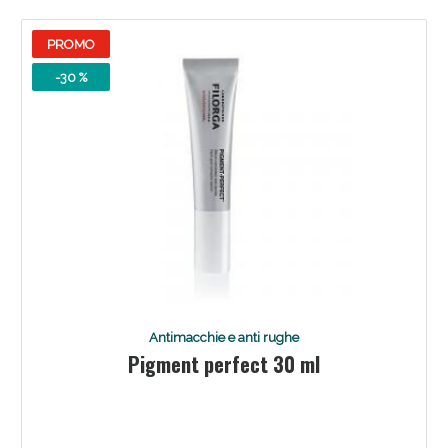
Sconto fino al 55% disponibile oggi!
PROMO
-30 %
Antimacchie e anti rughe
Vie Urinarie e Prostata: Sconti fino al 45% oggi!
Pigment perfect 30 ml