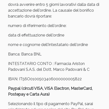
oggi!
dovrà avvenire entro 5 giorni lavorativi dalla data di
accettazione dell'ordine. La causale del bonifico
bancario dovrà riportare:
numero di riferimento dell'ordine:
data di effettuazione dell'ordine
nome e cognome dell'intestatario dell'ordine
Banca: Banca BNL
INTESTATARIO CONTO : Farmacia Ariston
Padovani S.A.S. del Dott. Marco Padovani & C
IBAN: IT56O0100503406000000005822
Scopri le offerte di Oggi
Paypal (circuti VISA, VISA Electron, MasterCard,
Postepay e Carta Aura)
Selezionando il tipo di pagamento PayPal, sarai