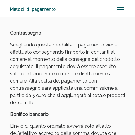
Metodi di pagamento
Vie Urinarie e Prostata: Sconti fino al 45% oggi!
Contrassegno
Scegliendo questa modalità, il pagamento viene
effettuato consegnando l'importo in contanti al
corriere al momento della consegna del prodotto
acquistato. Il pagamento dovrà essere eseguito
solo con banconote o monete direttamente al
corriere. Alla scelta del pagamento con
contrassegno sarà applicata una commissione a
partire da 5 euro che si aggiungerà al totale prodotti
del carrello.
Bonifico bancario
L'invio di quanto ordinato avverrà solo all'atto
Benessere Intestinale: Sconto fino al 55% valido
dell'effettivo accredito della somma dovuta che