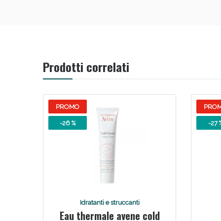
Prodotti correlati
PROMO
PRO
-26 %
-27 
Idratanti e struccanti
Eau thermale avene cold