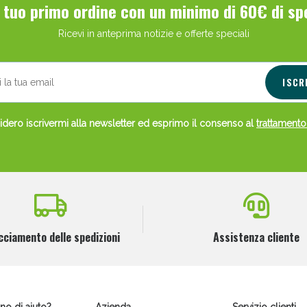
l tuo primo ordine con un minimo di 60€ di sp
Ricevi in anteprima notizie e offerte speciali
ISCR
dero iscrivermi alla newsletter ed esprimo il consenso al
trattamento
Scopri le offerte di Oggi
cciamento delle spedizioni
Assistenza cliente