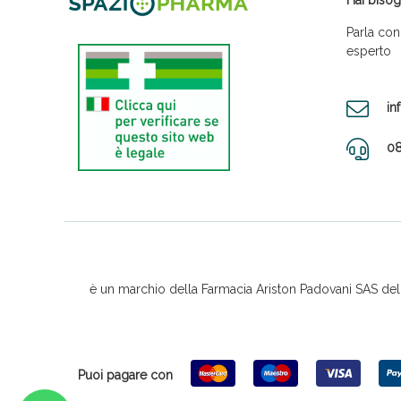
Hai bisog
Parla con
esperto
in
08
è un marchio della Farmacia Ariston Padovani SAS del D
Puoi pagare con