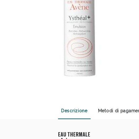
Sali
Descrizione
Metodi di pagame
EAU THERMALE