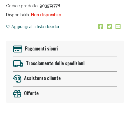
Codice prodotto:
903974778
Disponibilità:
Non disponibile
Aggiungi alla lista desideri
Pagamenti sicuri
Anticellulite e Fanghi: Sconto fino al 40% valido
oggi!
Tracciamento delle spedizioni
Assistenza cliente
Offerte