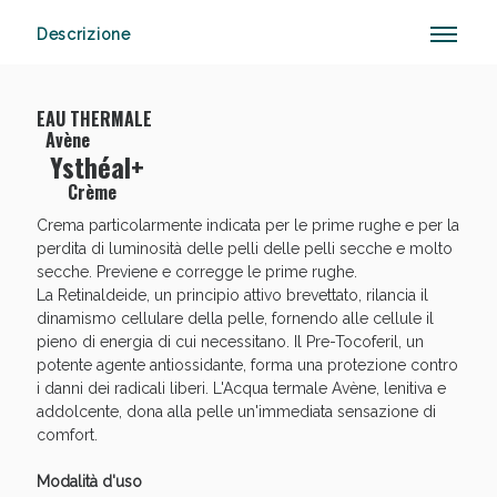
Descrizione
Sconto fino al 55% disponibile oggi!
EAU THERMALE
Avène
Ysthéal+
Crème
Crema particolarmente indicata per le prime rughe e per la
perdita di luminosità delle pelli delle pelli secche e molto
secche. Previene e corregge le prime rughe.
La Retinaldeide, un principio attivo brevettato, rilancia il
dinamismo cellulare della pelle, fornendo alle cellule il
pieno di energia di cui necessitano. Il Pre-Tocoferil, un
potente agente antiossidante, forma una protezione contro
i danni dei radicali liberi. L'Acqua termale Avène, lenitiva e
addolcente, dona alla pelle un'immediata sensazione di
comfort.
Modalità d'uso