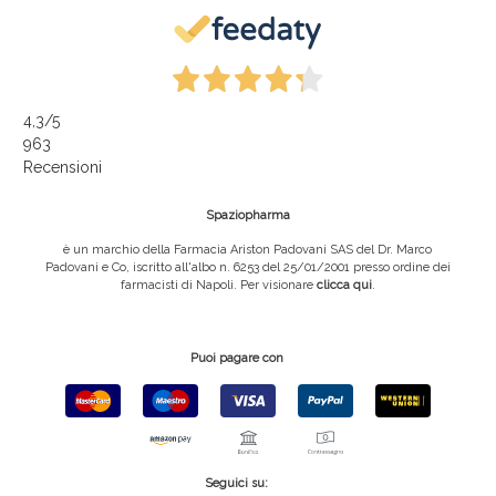
4,3
/5
963
Recensioni
Spaziopharma
è un marchio della Farmacia Ariston Padovani SAS del Dr. Marco
Padovani e Co, iscritto all'albo n. 6253 del 25/01/2001 presso ordine dei
farmacisti di Napoli. Per visionare
clicca qui
.
Puoi pagare con
Seguici su: