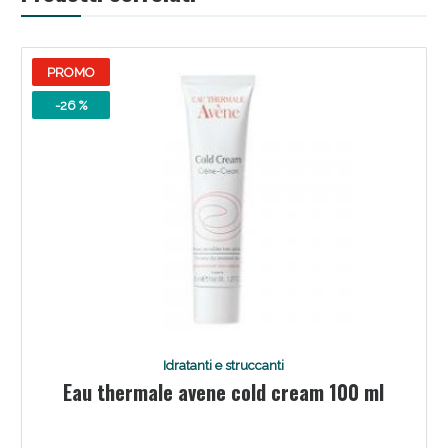
PROMO
-26 %
Scopri le offerte di Oggi
Idratanti e struccanti
Eau thermale avene cold cream 100 ml