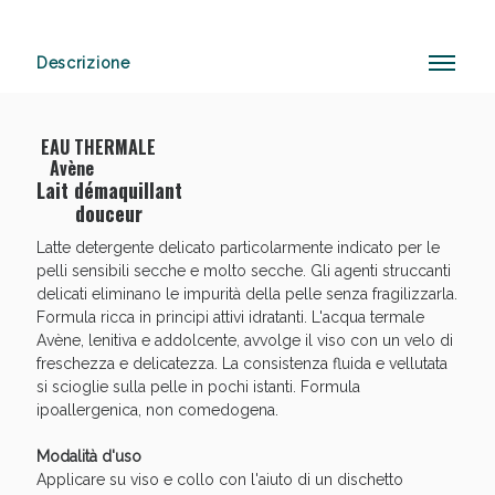
Descrizione
Sconto fino al 55% disponibile oggi!
EAU THERMALE
Avène
Lait démaquillant
douceur
Latte detergente delicato particolarmente indicato per le
pelli sensibili secche e molto secche. Gli agenti struccanti
delicati eliminano le impurità della pelle senza fragilizzarla.
Formula ricca in principi attivi idratanti. L'acqua termale
Avène, lenitiva e addolcente, avvolge il viso con un velo di
freschezza e delicatezza. La consistenza fluida e vellutata
si scioglie sulla pelle in pochi istanti. Formula
ipoallergenica, non comedogena.
Modalità d'uso
Applicare su viso e collo con l'aiuto di un dischetto