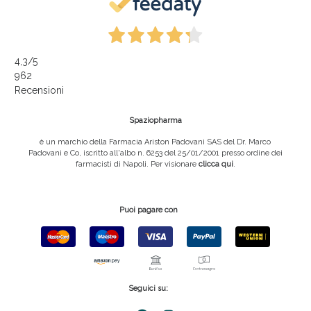
4,3
/5
962
Recensioni
Spaziopharma
è un marchio della Farmacia Ariston Padovani SAS del Dr. Marco
Padovani e Co, iscritto all'albo n. 6253 del 25/01/2001 presso ordine dei
farmacisti di Napoli. Per visionare
clicca qui
.
Puoi pagare con
Seguici su: