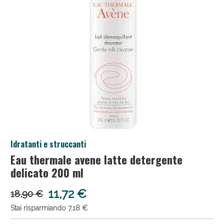
Anticellulite e Fanghi: Sconto fino al 40% valido
Idratanti e struccanti
oggi!
Eau thermale avene latte detergente
delicato 200 ml
11,72 €
18,90 €
Stai risparmiando 7,18 €