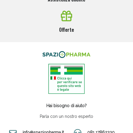
Offerte
Hai bisogno di aiuto?
Parla con un nostro esperto
info@spaziopharma.it
081 17862330