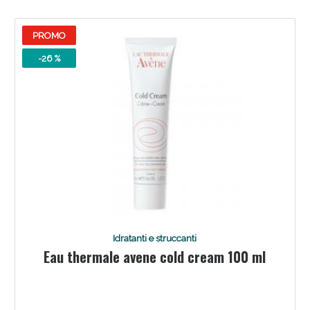
PROMO
-26 %
Scopri le offerte di Oggi
Idratanti e struccanti
Eau thermale avene cold cream 100 ml