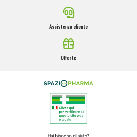
Assistenza cliente
Offerte
Hai bisogno di aiuto?