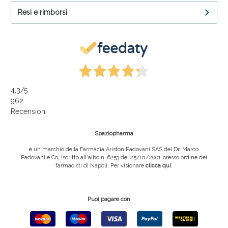
Resi e rimborsi
4,3
/5
962
Recensioni
Spaziopharma
è un marchio della Farmacia Ariston Padovani SAS del Dr. Marco
Padovani e Co, iscritto all'albo n. 6253 del 25/01/2001 presso ordine dei
farmacisti di Napoli. Per visionare
clicca qui
.
Puoi pagare con