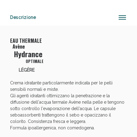
Descrizione
Anticellulite e Fanghi: Sconto fino al 40% valido
oggi!
EAU THERMALE
Avène
Hydrance
OPTIMALE
LÉGÈRE
Crema idratante particolarmente indicata per le pelli
sensibili normali e miste.
Gli agenti idratanti ottimizzano la penetrazione e la
diffusione dell'acqua termale Avène nella pelle e tengono
sotto controllo l'evaporazione dell'acqua. Le capsule
seboassorbenti trattengono il sebo e opacizzano il
colorito. Consistenza fresca e leggera.
Formula ipoallergenica, non comedogena.