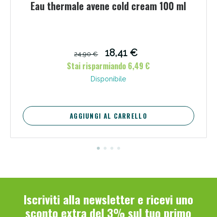
Eau thermale avene cold cream 100 ml
18,41 €
24,90 €
Stai risparmiando 6,49 €
Scopri le offerte di Oggi
Disponibile
AGGIUNGI AL CARRELLO
Iscriviti alla newsletter e ricevi uno
sconto extra del 3% sul tuo primo