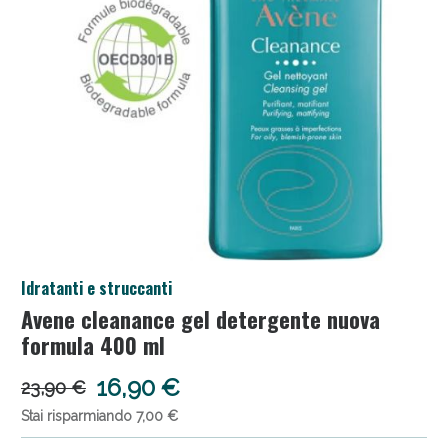
Salini e Multivitaminici: oggi Sconto extra fino al
Idratanti e struccanti
50%!
Avene cleanance gel detergente nuova
formula 400 ml
16,90 €
23,90 €
Stai risparmiando 7,00 €