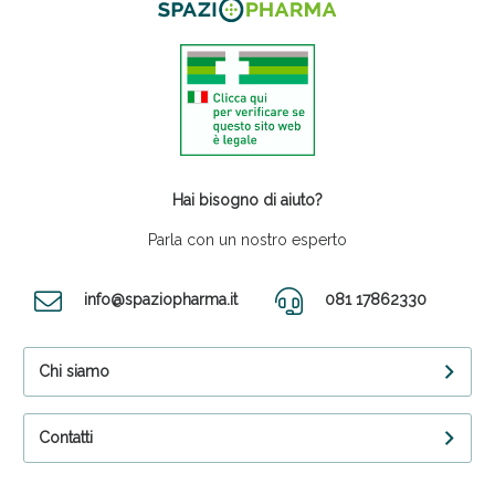
Hai bisogno di aiuto?
Parla con un nostro esperto
info@spaziopharma.it
081 17862330
Chi siamo
Contatti