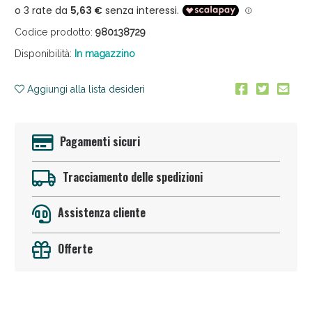
Codice prodotto:
980138729
Disponibilità:
In magazzino
Aggiungi alla lista desideri
Anticellulite e Fanghi: Sconto fino al 40% valido
Pagamenti sicuri
oggi!
Tracciamento delle spedizioni
Assistenza cliente
Offerte