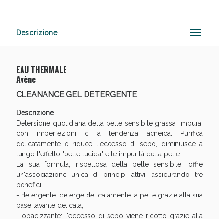
Descrizione
Anticellulite e Fanghi: Sconto fino al 40% valido
oggi!
EAU THERMALE
Avène
CLEANANCE GEL DETERGENTE
Descrizione
Detersione quotidiana della pelle sensibile grassa, impura,
con imperfezioni o a tendenza acneica. Purifica
delicatamente e riduce l'eccesso di sebo, diminuisce a
lungo l'effetto "pelle lucida" e le impurità della pelle.
La sua formula, rispettosa della pelle sensibile, offre
un'associazione unica di principi attivi, assicurando tre
benefici:
- detergente: deterge delicatamente la pelle grazie alla sua
base lavante delicata;
- opacizzante: l'eccesso di sebo viene ridotto grazie alla