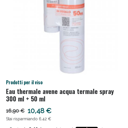
Salini e Multivitaminici: oggi Sconto extra fino al
Prodotti per il viso
50%!
Eau thermale avene acqua termale spray
300 ml + 50 ml
10,48 €
16,90 €
Stai risparmiando 6,42 €