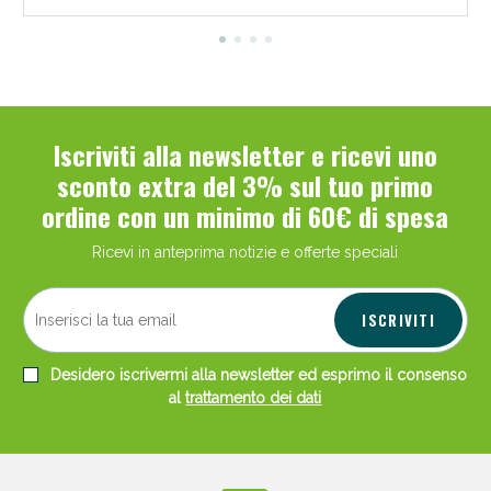
Iscriviti alla newsletter e ricevi uno
Scopri le offerte di Oggi
sconto extra del 3% sul tuo primo
ordine con un minimo di 60€ di spesa
Ricevi in anteprima notizie e offerte speciali
ISCRIVITI
Desidero iscrivermi alla newsletter ed esprimo il consenso
al
trattamento dei dati