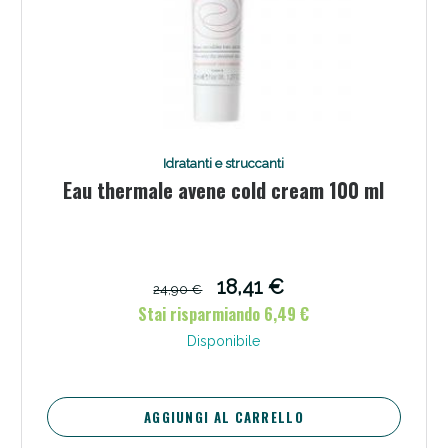
Idratanti e struccanti
Eau thermale avene cold cream 100 ml
Benessere Intestinale: Sconto fino al 55% valido
oggi!
18,41 €
24,90 €
Stai risparmiando 6,49 €
Disponibile
AGGIUNGI AL CARRELLO