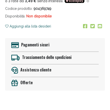
Codice prodotto:
904369749
Disponibilità:
Non disponibile
Aggiungi alla lista desideri
Pagamenti sicuri
Anticellulite e Fanghi: Sconto fino al 40% valido
oggi!
Tracciamento delle spedizioni
Assistenza cliente
Offerte