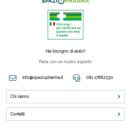
Hai bisogno di aiuto?
Parla con un nostro esperto
info@spaziopharma.it
081 17862330
Chi siamo
Contatti