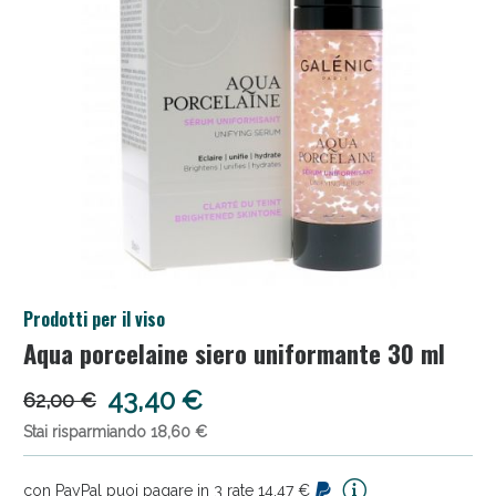
Salini e Multivitaminici: oggi Sconto extra fino al
Prodotti per il viso
50%!
Aqua porcelaine siero uniformante 30 ml
43,40 €
62,00 €
Stai risparmiando 18,60 €
con PayPal puoi pagare in 3 rate 14,47 €