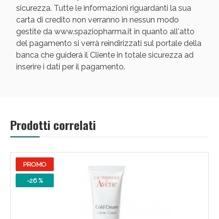
sicurezza. Tutte le informazioni riguardanti la sua
carta di credito non verranno in nessun modo
gestite da www.spaziopharma.it in quanto all'atto
del pagamento si verrà reindirizzati sul portale della
banca che guiderà il Cliente in totale sicurezza ad
inserire i dati per il pagamento.
Scopri le offerte di Oggi
Prodotti correlati
PROMO
-26 %