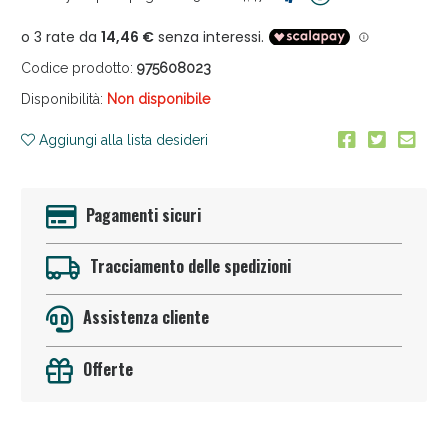
Codice prodotto:
975608023
Disponibilità:
Non disponibile
Aggiungi alla lista desideri
Anticellulite e Fanghi: Sconto fino al 40% valido
oggi!
Pagamenti sicuri
Tracciamento delle spedizioni
Assistenza cliente
Offerte