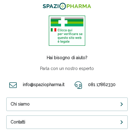
Hai bisogno di aiuto?
Parla con un nostro esperto
info@spaziopharma.it
081 17862330
Chi siamo
Contatti