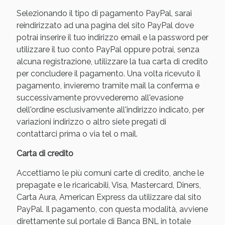
Selezionando il tipo di pagamento PayPal, sarai
reindirizzato ad una pagina del sito PayPal dove
potrai inserire il tuo indirizzo email e la password per
utilizzare il tuo conto PayPal oppure potrai, senza
alcuna registrazione, utilizzare la tua carta di credito
per concludere il pagamento. Una volta ricevuto il
pagamento, invieremo tramite mail la conferma e
successivamente provvederemo all'evasione
dell'ordine esclusivamente all'indirizzo indicato, per
variazioni indirizzo o altro siete pregati di
Benessere Intestinale: Sconto fino al 55% valido
contattarci prima o via tel o mail.
oggi!
Carta di credito
Accettiamo le più comuni carte di credito, anche le
prepagate e le ricaricabili, Visa, Mastercard, Diners,
Carta Aura, American Express da utilizzare dal sito
PayPal. Il pagamento, con questa modalità, avviene
direttamente sul portale di Banca BNL in totale