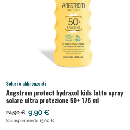
Anticellulite e Fanghi: Sconto fino al 40% valido
Solari e abbronzanti
oggi!
Angstrom protect hydraxol kids latte spray
solare ultra protezione 50+ 175 ml
9,90 €
24,90 €
Stai risparmiando 15,00 €