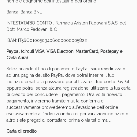
nome e cognome dell'intestatario dell'ordine
Banca: Banca BNL
INTESTATARIO CONTO : Farmacia Ariston Padovani S.A.S. del
Dott. Marco Padovani & C
IBAN: IT56O0100503406000000005822
Paypal (circuti VISA, VISA Electron, MasterCard, Postepay e
Carta Aura)
Selezionando il tipo di pagamento PayPal, sarai reindirizzato
ad una pagina del sito PayPal dove potrai inserire il tuo
indirizzo email e la password per utilizzare il tuo conto PayPal
oppure potrai, senza alcuna registrazione, utilizzare la tua carta
di credito per concludere il pagamento. Una volta ricevuto il
pagamento, invieremo tramite mail la conferma e
successivamente provvederemo all'evasione dell'ordine
esclusivamente all'indirizzo indicato, per variazioni indirizzo o
altro siete pregati di contattarci prima o via tel o mail.
Carta di credito