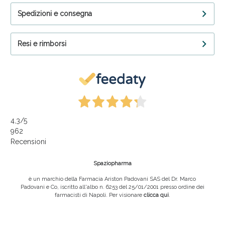
Spedizioni e consegna
Resi e rimborsi
4,3
/5
962
Recensioni
Spaziopharma
è un marchio della Farmacia Ariston Padovani SAS del Dr. Marco
Padovani e Co, iscritto all'albo n. 6253 del 25/01/2001 presso ordine dei
farmacisti di Napoli. Per visionare
clicca qui
.