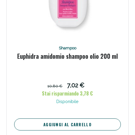
Shampoo
Euphidra amidomio shampoo olio 200 ml
7,02 €
10,80 €
Stai risparmiando 3,78 €
Disponibile
AGGIUNGI AL CARRELLO