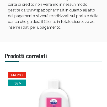
carta di credito non verranno in nessun modo
gestite da www.spaziopharma.it in quanto all'atto
del pagamento si verrà reindirizzati sul portale della
banca che guiderà il Cliente in totale sicurezza ad
inserire i dati per il pagamento.
Scopri le offerte di Oggi
Prodotti correlati
PROMO
-35 %