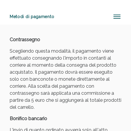
Metodi di pagamento
Anticellulite e Fanghi: Sconto fino al 40% valido
oggi!
Contrassegno
Scegliendo questa modalità, il pagamento viene
effettuato consegnando l'importo in contanti al
corriere al momento della consegna del prodotto
acquistato. Il pagamento dovrà essere eseguito
solo con banconote o monete direttamente al
corriere. Alla scelta del pagamento con
contrassegno sarà applicata una commissione a
partire da 5 euro che si aggiungerà al totale prodotti
del carrello.
Bonifico bancario
L'invio di quanto ordinato avverrà solo all'atto