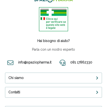
Hai bisogno di aiuto?
Parla con un nostro esperto
info@spaziopharma.it
081 17862330
Chi siamo
Contatti