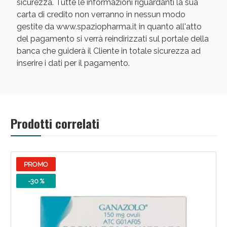
sicurezza. Tutte le informazioni riguardanti la sua
carta di credito non verranno in nessun modo
gestite da www.spaziopharma.it in quanto all'atto
del pagamento si verrà reindirizzati sul portale della
banca che guiderà il Cliente in totale sicurezza ad
inserire i dati per il pagamento.
Scopri le offerte di Oggi
Prodotti correlati
PROMO
-30 %