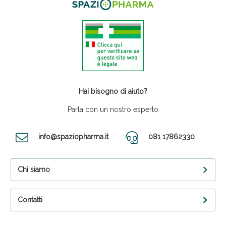
Hai bisogno di aiuto?
Parla con un nostro esperto
info@spaziopharma.it
081 17862330
Chi siamo
Contatti