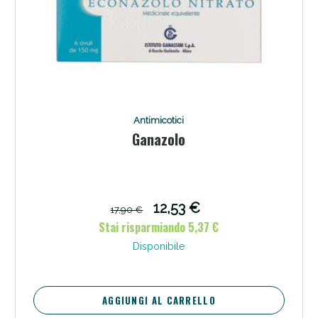
Antimicotici
Ganazolo
12,53 €
17,90 €
Stai risparmiando 5,37 €
Disponibile
AGGIUNGI AL CARRELLO