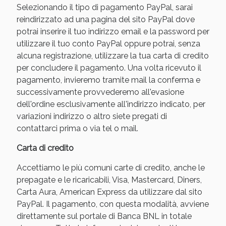
Selezionando il tipo di pagamento PayPal, sarai
reindirizzato ad una pagina del sito PayPal dove
potrai inserire il tuo indirizzo email e la password per
utilizzare il tuo conto PayPal oppure potrai, senza
alcuna registrazione, utilizzare la tua carta di credito
per concludere il pagamento. Una volta ricevuto il
pagamento, invieremo tramite mail la conferma e
successivamente provvederemo all'evasione
dell'ordine esclusivamente all'indirizzo indicato, per
variazioni indirizzo o altro siete pregati di
Benessere Intestinale: Sconto fino al 55% valido
contattarci prima o via tel o mail.
oggi!
Carta di credito
Accettiamo le più comuni carte di credito, anche le
prepagate e le ricaricabili, Visa, Mastercard, Diners,
Carta Aura, American Express da utilizzare dal sito
PayPal. Il pagamento, con questa modalità, avviene
direttamente sul portale di Banca BNL in totale