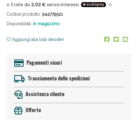
Codice prodotto:
944779521
Disponibilità:
In magazzino
Aggiungi alla lista desideri
Anticellulite e Fanghi: Sconto fino al 40% valido
Pagamenti sicuri
oggi!
Tracciamento delle spedizioni
Assistenza cliente
Offerte