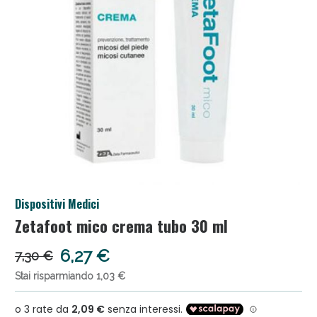
Salini e Multivitaminici: oggi Sconto extra fino al
Dispositivi Medici
50%!
Zetafoot mico crema tubo 30 ml
6,27 €
7,30 €
Stai risparmiando 1,03 €