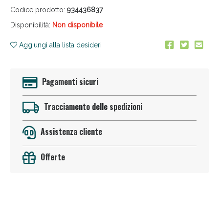
Codice prodotto:
934436837
Disponibilità:
Non disponibile
Aggiungi alla lista desideri
Pagamenti sicuri
Anticellulite e Fanghi: Sconto fino al 40% valido
oggi!
Tracciamento delle spedizioni
Assistenza cliente
Offerte