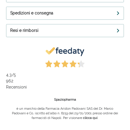
Spedizioni e consegna
Resi e rimborsi
4,3
/5
962
Recensioni
Spaziopharma
è un marchio della Farmacia Ariston Padovani SAS del Dr. Marco
Padovani e Co, iscritto all'albo n. 6253 del 25/01/2001 presso ordine dei
farmacisti di Napoli. Per visionare
clicca qui
.